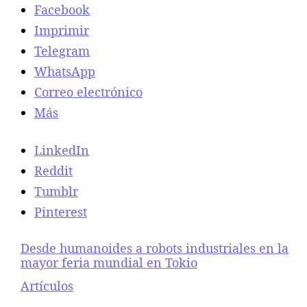
Facebook
Imprimir
Telegram
WhatsApp
Correo electrónico
Más
LinkedIn
Reddit
Tumblr
Pinterest
Desde humanoides a robots industriales en la
mayor feria mundial en Tokio
Respecto a
Artículos