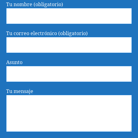
Tu nombre (obligatorio)
Tu correo electrónico (obligatorio)
Asunto
Tu mensaje