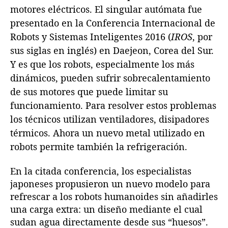
u
motores eléctricos. El singular autómata fue
d
presentado en la Conferencia Internacional de
a
Robots y Sistemas Inteligentes 2016 (
IROS
, por
n
sus siglas en inglés) en Daejeon, Corea del Sur.
Y es que los robots, especialmente los más
dinámicos, pueden sufrir sobrecalentamiento
de sus motores que puede limitar su
funcionamiento. Para resolver estos problemas
los técnicos utilizan ventiladores, disipadores
térmicos. Ahora un nuevo metal utilizado en
robots permite también la refrigeración.
En la citada conferencia, los especialistas
japoneses propusieron un nuevo modelo para
refrescar a los robots humanoides sin añadirles
una carga extra: un diseño mediante el cual
sudan agua directamente desde sus “huesos”.