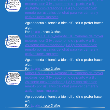
motores. con 3 IA , autónomo de punto A a B ,
Asistente conversacional ( I A ) y controlado en
remoto por usuarios del chat para ver cámara y
activar luces-motores
Agradecería si teneis a bien difundir o poder hacer
alg...
Por
Lolailo
,
hace 3 años
Robot L o L a i L o _Remoto : 10 maneras de mover
motores. con 3 IA , autónomo de punto A a B ,
Asistente conversacional ( I A ) y controlado en
remoto por usuarios del chat para ver cámara y
activar luces-motores
Agradecería si teneis a bien difundir o poder hacer
alg...
Por
Lolailo
,
hace 3 años
Robot L o L a i L o _Remoto : 10 maneras de mover
motores. con 3 IA , autónomo de punto A a B ,
Asistente conversacional ( I A ) y controlado en
remoto por usuarios del chat para ver cámara y
activar luces-motores
Agradecería si teneis a bien difundir o poder hacer
alg...
Por
Lolailo
,
hace 3 años