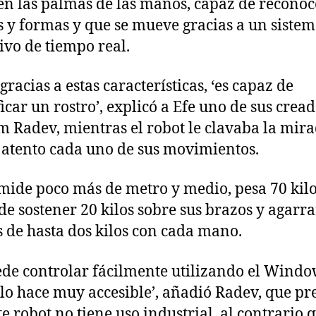
 en las palmas de las manos, capaz de reconoc
s y formas y que se mueve gracias a un siste
ivo de tiempo real.
 gracias a estas características, ‘es capaz de
ficar un rostro’, explicó a Efe uno de sus cread
 Radev, mientras el robot le clavaba la mira
 atento cada uno de sus movimientos.
 mide poco más de metro y medio, pesa 70 kilo
de sostener 20 kilos sobre sus brazos y agarra
s de hasta dos kilos con cada mano.
ede controlar fácilmente utilizando el Windo
 lo hace muy accesible’, añadió Radev, que pr
te robot no tiene uso industrial, al contrario 