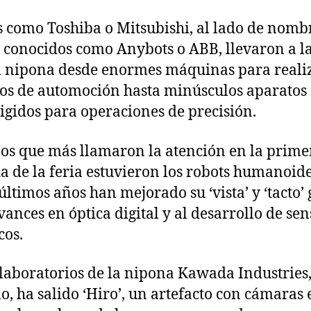
 como Toshiba o Mitsubishi, al lado de nomb
conocidos como Anybots o ABB, llevaron a l
l nipona desde enormes máquinas para reali
os de automoción hasta minúsculos aparatos
rigidos para operaciones de precisión.
los que más llamaron la atención en la prime
a de la feria estuvieron los robots humanoide
 últimos años han mejorado su ‘vista’ y ‘tacto’ 
avances en óptica digital y al desarrollo de se
cos.
 laboratorios de la nipona Kawada Industries
o, ha salido ‘Hiro’, un artefacto con cámaras 