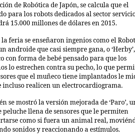
ción de Robótica de Japón, se calcula que el
o para los robots dedicados al sector servici
rá 15.000 millones de dólares en 2015.
n la feria se enseñaron ingenios como el Robo
un androide que casi siempre gana, o ‘Herby’
 con forma de bebé pensado para que los
os lo estrechen contra su pecho, lo que permi
nsores que el muñeco tiene implantados le mi
e incluso realicen un electrocardiograma.
n se mostró la versión mejorada de ‘Paro’, u
e peluche llena de sensores que le permiten
tarse como si fuera un animal real, moviénd
ndo sonidos y reaccionando a estímulos.