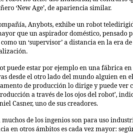
ero ‘New Age’, de apariencia similar.
ompañía, Anybots, exhibe un robot teledirigi
ayor que un aspirador doméstico, pensado 
 como un ‘supervisor’ a distancia en la era de
alización.
bot puede estar por ejemplo en una fábrica en
as desde el otro lado del mundo alguien en e
amento de producción lo dirige y puede ver
roducción a través de los ojos del robot’, indi
niel Casner, uno de sus creadores.
n muchos de los ingenios son para uso industri
cia en otros ámbitos es cada vez mayor: segú