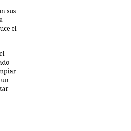
ún sus
a
uce el
el
sado
impiar
o un
zar