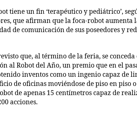
bot tiene un fin ‘terapéutico y pediátrico’, seg
res, que afirman que la foca-robot aumenta l
dad de comunicación de sus poseedores y red
revisto que, al término de la feria, se conceda 
ón al Robot del Año, un premio que en el pa
tenido inventos como un ingenio capaz de l
ficio de oficinas moviéndose de piso en piso 
obot de apenas 15 centímetros capaz de reali
200 acciones.