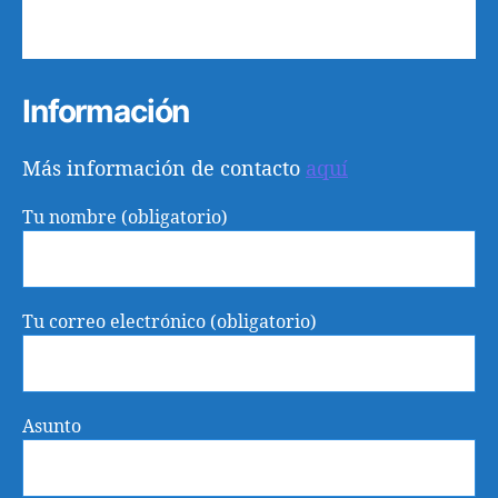
31
1
2
3
4
5
6
Información
Más información de contacto
aquí
Tu nombre (obligatorio)
Tu correo electrónico (obligatorio)
Asunto