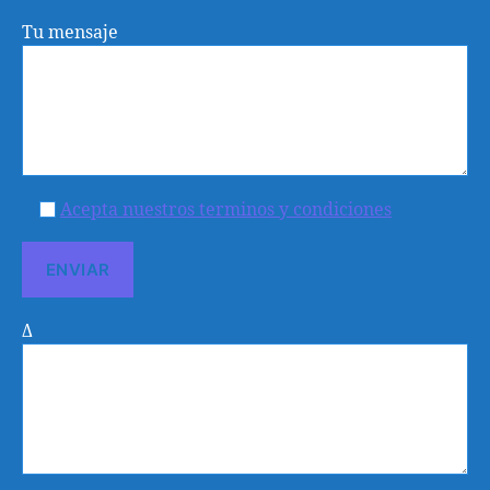
Tu mensaje
Acepta nuestros terminos y condiciones
Δ