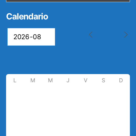
Calendario
L
M
M
J
V
S
D
27
28
29
30
31
1
2
7
3
4
5
6
8
9
10
11
12
13
14
15
16
17
18
19
20
21
22
23
24
25
26
27
28
29
30