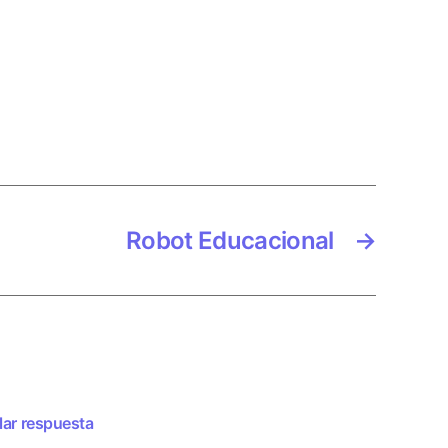
Robot Educacional
→
ar respuesta