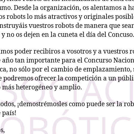
mo. Desde la organización, os alentamos a h
os robots lo más atractivos y originales posibl
nstruyáis vuestros robots de manera que sea
s y no os dejen en la cuneta el día del Concuso
mos poder recibiros a vosotros y a vuestros r
e año tan importante para el Concurso Nacion
ca, no sólo por el cambio de emplazamiento, 
 podremos ofrecer la competición a un públ
más heterogéneo y amplio.
todos, ¡demostrémosles como puede ser la rob
 país!
s,