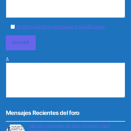
Acepta nuestros terminos y condiciones
Δ
Mensajes Recientes del foro
Válvulas pepepako de bajo consumo y fácil
fabricación.