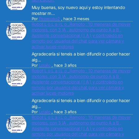
Muy buenas, soy nuevo aqui y estoy intentando
mostrar m...
Por
Pepepako2
,
hace 3 meses
Robot L o L a i L o _Remoto : 10 maneras de mover
motores. con 3 IA , autónomo de punto A a B ,
Asistente conversacional ( I A ) y controlado en
remoto por usuarios del chat para ver cámara y
activar luces-motores
Agradecería si teneis a bien difundir o poder hacer
alg...
Por
Lolailo
,
hace 3 años
Robot L o L a i L o _Remoto : 10 maneras de mover
motores. con 3 IA , autónomo de punto A a B ,
Asistente conversacional ( I A ) y controlado en
remoto por usuarios del chat para ver cámara y
activar luces-motores
Agradecería si teneis a bien difundir o poder hacer
alg...
Por
Lolailo
,
hace 3 años
Robot L o L a i L o _Remoto : 10 maneras de mover
motores. con 3 IA , autónomo de punto A a B ,
Asistente conversacional ( I A ) y controlado en
remoto por usuarios del chat para ver cámara y