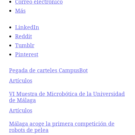
Correo electrónico
Más
LinkedIn
Reddit
Tumblr
Pinterest
Pegada de carteles CampusBot
Respecto a
Artículos
VI Muestra de Microbótica de la Universidad
de Málaga
Respecto a
Artículos
Málaga acoge la primera competición de
robots de pelea