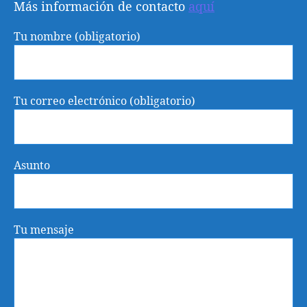
Más información de contacto
aquí
Tu nombre (obligatorio)
Tu correo electrónico (obligatorio)
Asunto
Tu mensaje