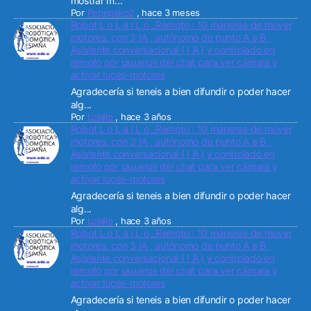
mostrar m...
Por
Pepepako2
,
hace 3 meses
Robot L o L a i L o _Remoto : 10 maneras de mover
motores. con 3 IA , autónomo de punto A a B ,
Asistente conversacional ( I A ) y controlado en
remoto por usuarios del chat para ver cámara y
activar luces-motores
Agradecería si teneis a bien difundir o poder hacer
alg...
Por
Lolailo
,
hace 3 años
Robot L o L a i L o _Remoto : 10 maneras de mover
motores. con 3 IA , autónomo de punto A a B ,
Asistente conversacional ( I A ) y controlado en
remoto por usuarios del chat para ver cámara y
activar luces-motores
Agradecería si teneis a bien difundir o poder hacer
alg...
Por
Lolailo
,
hace 3 años
Robot L o L a i L o _Remoto : 10 maneras de mover
motores. con 3 IA , autónomo de punto A a B ,
Asistente conversacional ( I A ) y controlado en
remoto por usuarios del chat para ver cámara y
activar luces-motores
Agradecería si teneis a bien difundir o poder hacer