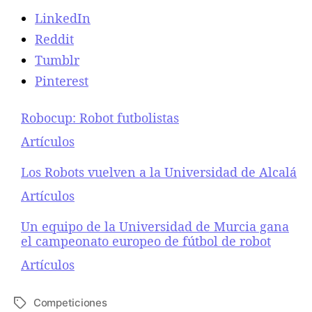
LinkedIn
Reddit
Tumblr
Pinterest
Robocup: Robot futbolistas
Respecto a
Artículos
Los Robots vuelven a la Universidad de Alcalá
Respecto a
Artículos
Un equipo de la Universidad de Murcia gana
el campeonato europeo de fútbol de robot
Respecto a
Artículos
Competiciones
E