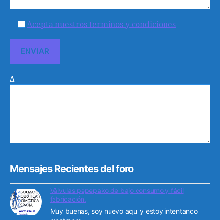
Acepta nuestros terminos y condiciones
Δ
Mensajes Recientes del foro
Válvulas pepepako de bajo consumo y fácil
fabricación.
Muy buenas, soy nuevo aqui y estoy intentando