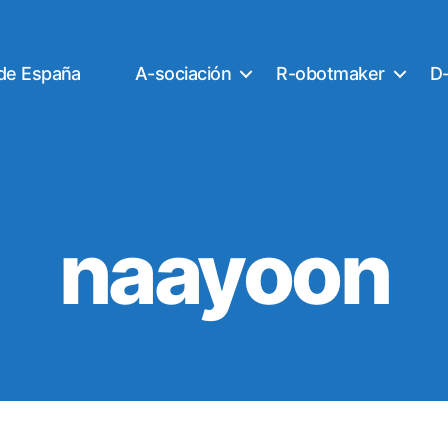
 de España
A-sociación
R-obotmaker
D-
naayoon