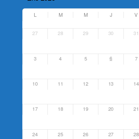
L
M
M
J
V
27
28
29
30
31
6
3
4
5
7
10
11
12
13
14
17
18
19
20
21
24
25
26
27
28