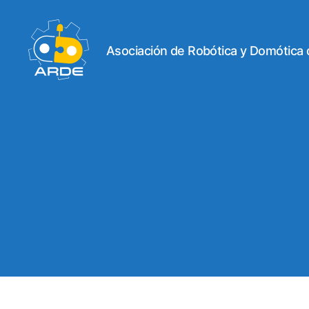
Asociación de Robótica y Domótica
Web
de
ARDE