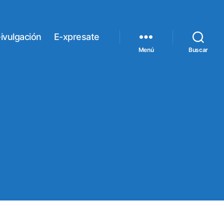
ivulgación
E-xpresate
Menú
Buscar