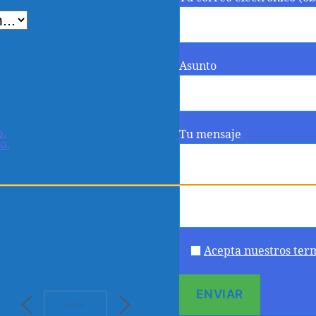
Asunto
o.
Tu mensaje
o.
Acepta nuestros ter
HOY