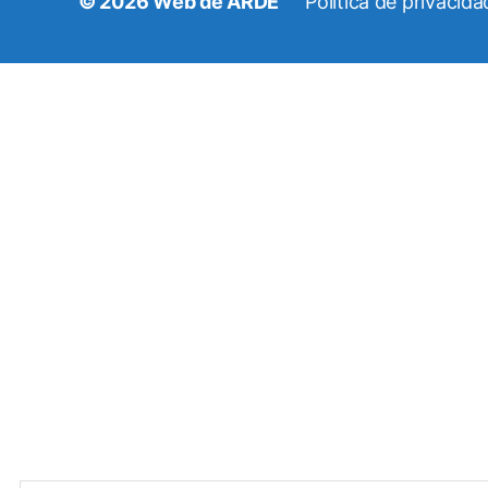
© 2026
Web de ARDE
Política de privacida