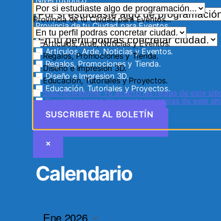
Provincia de tu Ciudad para Eventos...
Provincia de tu Ciudad para Eventos...
Articulos, Arde, Noticias y Eventos.
Articulos, Arde, Noticias y Eventos.
Regalos, Promociones y Tienda.
Regalos, Promociones y Tienda.
Diseño e Impresion 3D.
Diseño e Impresion 3D.
Educación, Tutoriales y Proyectos.
Educación, Tutoriales y Proyectos.
Suscribiendome Yo acepto las reglas de este siti
Suscribiendome Yo acepto las reglas de este siti
×
Calendario