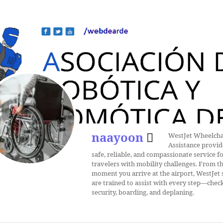
naayoon
WestJet Wheelcha
Assistance provid
safe, reliable, and compassionate service f
travelers with mobility challenges. From t
moment you arrive at the airport, WestJet s
are trained to assist with every step—check
security, boarding, and deplaning.