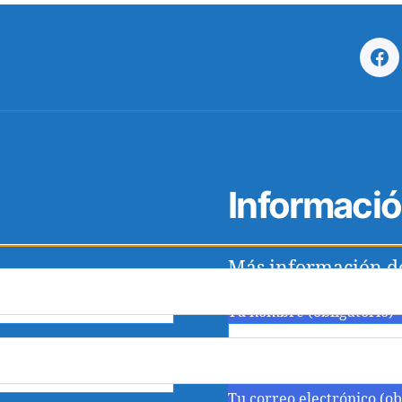
Fa
Informaci
Más información d
Tu nombre (obligatorio)
Tu correo electrónico (ob