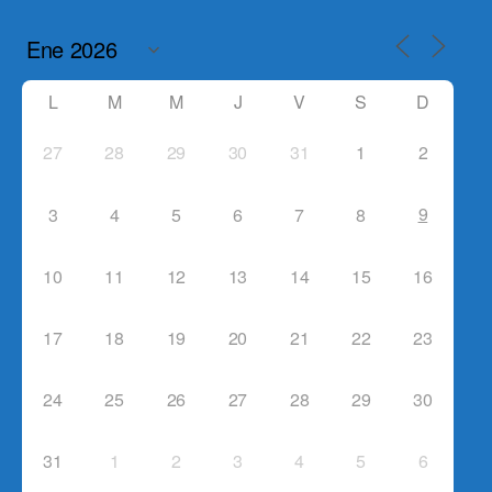
L
M
M
J
V
S
D
27
28
29
30
31
1
2
9
3
4
5
6
7
8
10
11
12
13
14
15
16
17
18
19
20
21
22
23
24
25
26
27
28
29
30
31
1
2
3
4
5
6