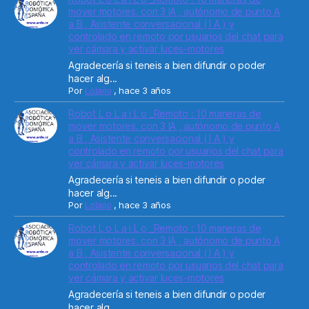
mover motores. con 3 IA , autónomo de punto A
a B , Asistente conversacional ( I A ) y
controlado en remoto por usuarios del chat para
ver cámara y activar luces-motores
Agradecería si teneis a bien difundir o poder
hacer alg...
Por
Lolailo
,
hace 3 años
Robot L o L a i L o _Remoto : 10 maneras de
mover motores. con 3 IA , autónomo de punto A
a B , Asistente conversacional ( I A ) y
controlado en remoto por usuarios del chat para
ver cámara y activar luces-motores
Agradecería si teneis a bien difundir o poder
hacer alg...
Por
Lolailo
,
hace 3 años
Robot L o L a i L o _Remoto : 10 maneras de
mover motores. con 3 IA , autónomo de punto A
a B , Asistente conversacional ( I A ) y
controlado en remoto por usuarios del chat para
ver cámara y activar luces-motores
Agradecería si teneis a bien difundir o poder
hacer alg...