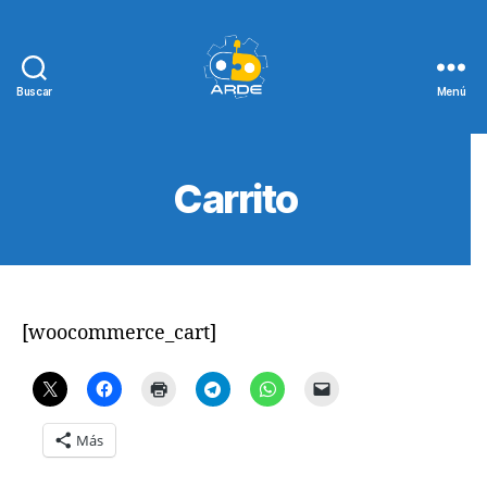
Buscar
Menú
Web
de
ARDE
Carrito
[woocommerce_cart]
Más