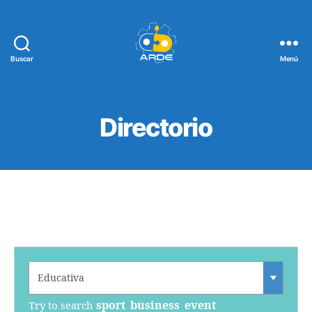
Buscar
Menú
Web
de
ARDE
Directorio
sport
business
event
Try to search