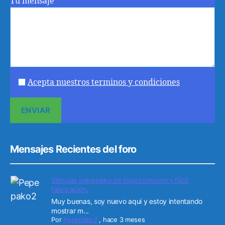
Tu mensaje
Acepta nuestros terminos y condiciones
Mensajes Recientes del foro
Válvulas pepepako de bajo consumo y fácil
fabricación.
Muy buenas, soy nuevo aqui y estoy intentando
mostrar m...
Por
Pepepako2
,
hace 3 meses