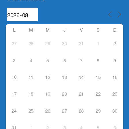
L
M
M
J
V
S
D
27
28
29
30
31
1
2
3
4
5
6
7
8
9
10
11
12
13
14
15
16
17
18
19
20
21
22
23
24
25
26
27
28
29
30
31
1
2
3
4
5
6