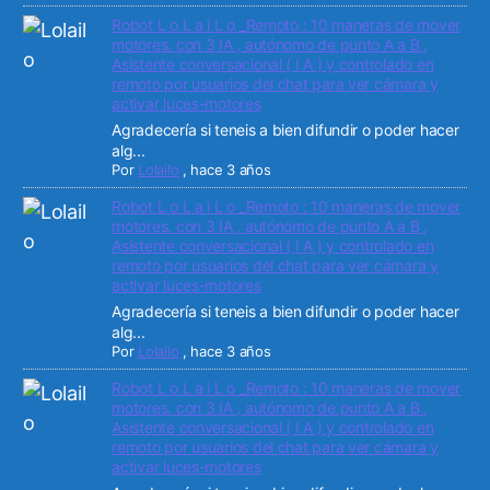
Robot L o L a i L o _Remoto : 10 maneras de mover
motores. con 3 IA , autónomo de punto A a B ,
Asistente conversacional ( I A ) y controlado en
remoto por usuarios del chat para ver cámara y
activar luces-motores
Agradecería si teneis a bien difundir o poder hacer
alg...
Por
Lolailo
,
hace 3 años
Robot L o L a i L o _Remoto : 10 maneras de mover
motores. con 3 IA , autónomo de punto A a B ,
Asistente conversacional ( I A ) y controlado en
remoto por usuarios del chat para ver cámara y
activar luces-motores
Agradecería si teneis a bien difundir o poder hacer
alg...
Por
Lolailo
,
hace 3 años
Robot L o L a i L o _Remoto : 10 maneras de mover
motores. con 3 IA , autónomo de punto A a B ,
Asistente conversacional ( I A ) y controlado en
remoto por usuarios del chat para ver cámara y
activar luces-motores