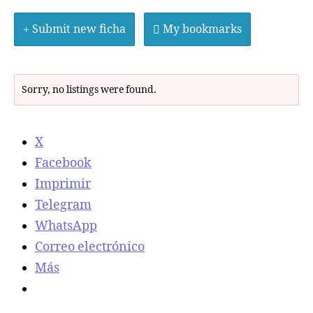
Submit new ficha
My bookmarks
Sorry, no listings were found.
X
Facebook
Imprimir
Telegram
WhatsApp
Correo electrónico
Más