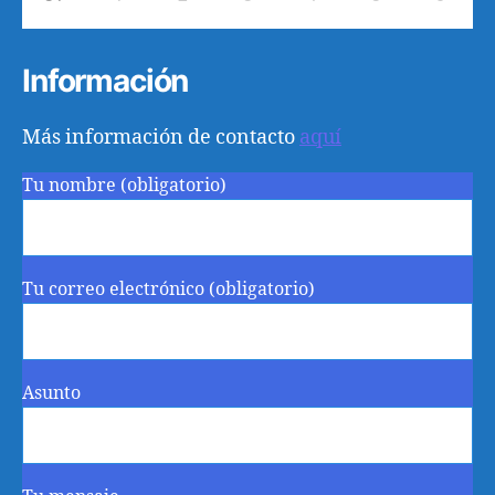
Información
Más información de contacto
aquí
Tu nombre (obligatorio)
Tu correo electrónico (obligatorio)
Asunto