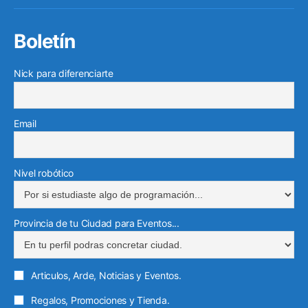
elec
Boletín
Nick para diferenciarte
Email
Nivel robótico
Provincia de tu Ciudad para Eventos...
Articulos, Arde, Noticias y Eventos.
Regalos, Promociones y Tienda.