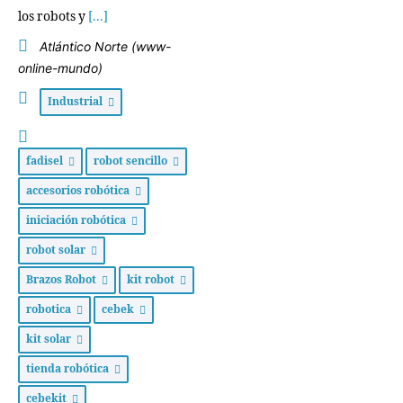
los robots y
[...]
Atlántico Norte (www-
online-mundo)
Industrial
fadisel
robot sencillo
accesorios robótica
iniciación robótica
robot solar
Brazos Robot
kit robot
robotica
cebek
kit solar
tienda robótica
cebekit