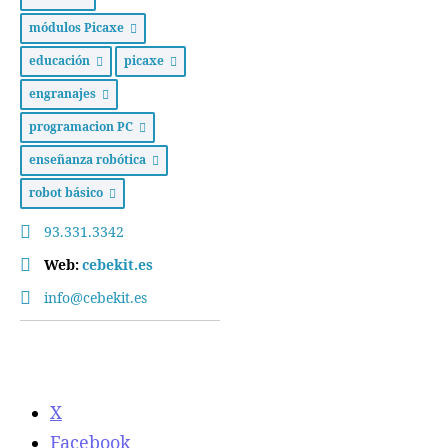
módulos Picaxe
educación
picaxe
engranajes
programacion PC
enseñanza robótica
robot básico
93.331.3342
Web:
cebekit.es
info@cebekit.es
X
Facebook