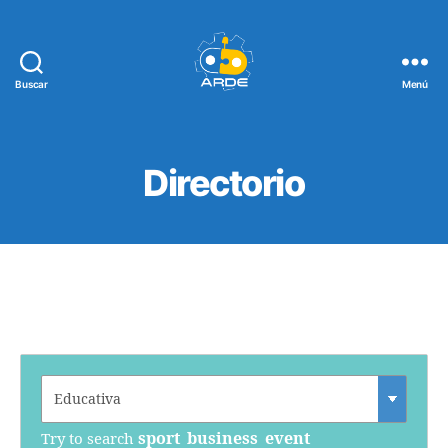
Buscar
Menú
Web
de
ARDE
Directorio
sport
business
event
Try to search