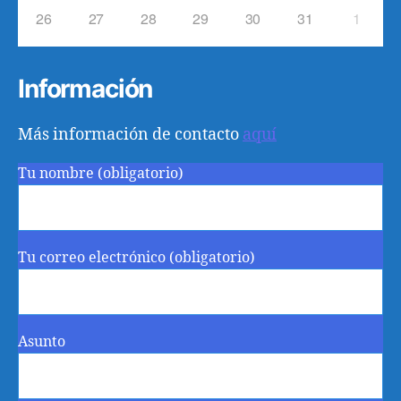
26
27
28
29
30
31
1
Información
Más información de contacto
aquí
Tu nombre (obligatorio)
Tu correo electrónico (obligatorio)
Asunto