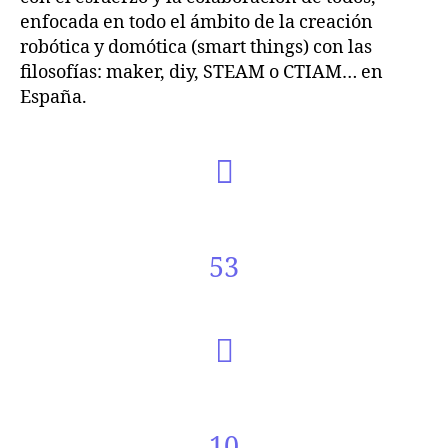
enfocada en todo el ámbito de la creación
robótica y domótica (smart things) con las
filosofías: maker, diy, STEAM o CTIAM… en
España.
53
10