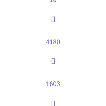
4180
1603