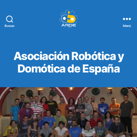
Buscar
Menú
Web
de
ARDE
Asociación Robótica y
Domótica de España