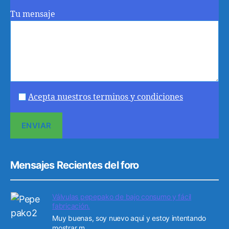
Tu mensaje
Acepta nuestros terminos y condiciones
Mensajes Recientes del foro
Válvulas pepepako de bajo consumo y fácil
fabricación.
Muy buenas, soy nuevo aqui y estoy intentando
mostrar m...