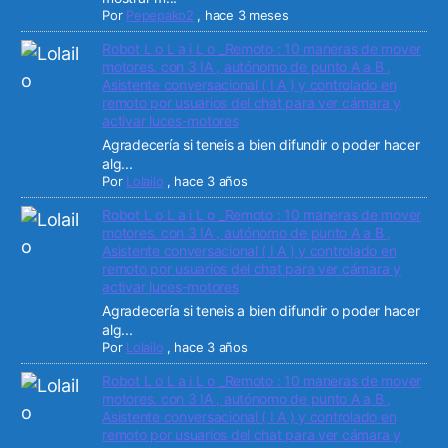
Por
Pepepako2
,
hace 3 meses
Robot L o L a i L o _Remoto : 10 maneras de mover
motores. con 3 IA , autónomo de punto A a B ,
Asistente conversacional ( I A ) y controlado en
remoto por usuarios del chat para ver cámara y
activar luces-motores
Agradecería si teneis a bien difundir o poder hacer
alg...
Por
Lolailo
,
hace 3 años
Robot L o L a i L o _Remoto : 10 maneras de mover
motores. con 3 IA , autónomo de punto A a B ,
Asistente conversacional ( I A ) y controlado en
remoto por usuarios del chat para ver cámara y
activar luces-motores
Agradecería si teneis a bien difundir o poder hacer
alg...
Por
Lolailo
,
hace 3 años
Robot L o L a i L o _Remoto : 10 maneras de mover
motores. con 3 IA , autónomo de punto A a B ,
Asistente conversacional ( I A ) y controlado en
remoto por usuarios del chat para ver cámara y