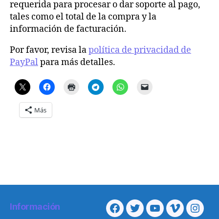
requerida para procesar o dar soporte al pago,
tales como el total de la compra y la
información de facturación.
Por favor, revisa la
política de privacidad de
PayPal
para más detalles.
Más
Información
Facebook
Twitter
Youtube
Vimeo
Insta