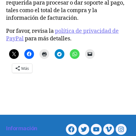
requerida para procesar o dar soporte al pago,
tales como el total de la compra y la
información de facturación.
Por favor, revisa la
política de privacidad de
PayPal
para más detalles.
Más
Información
Facebook
Twitter
Youtube
Vimeo
Insta