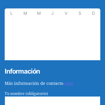
L
M
M
J
V
S
D
27
28
29
30
31
1
2
3
4
5
6
7
8
9
10
11
12
13
14
15
16
17
18
19
20
21
22
23
24
25
26
27
28
29
30
Información
Más información de contacto
aquí
Tu nombre (obligatorio)