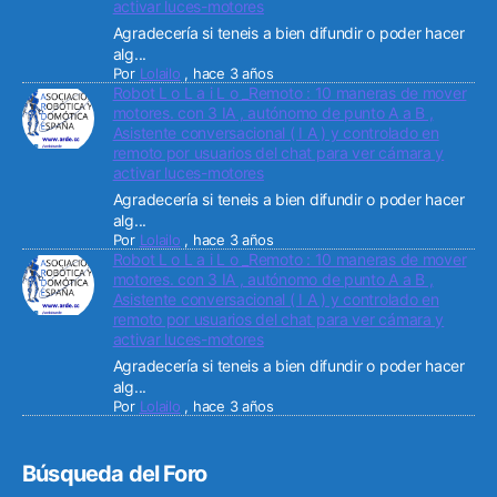
activar luces-motores
Agradecería si teneis a bien difundir o poder hacer
alg...
Por
Lolailo
,
hace 3 años
Robot L o L a i L o _Remoto : 10 maneras de mover
motores. con 3 IA , autónomo de punto A a B ,
Asistente conversacional ( I A ) y controlado en
remoto por usuarios del chat para ver cámara y
activar luces-motores
Agradecería si teneis a bien difundir o poder hacer
alg...
Por
Lolailo
,
hace 3 años
Robot L o L a i L o _Remoto : 10 maneras de mover
motores. con 3 IA , autónomo de punto A a B ,
Asistente conversacional ( I A ) y controlado en
remoto por usuarios del chat para ver cámara y
activar luces-motores
Agradecería si teneis a bien difundir o poder hacer
alg...
Por
Lolailo
,
hace 3 años
Búsqueda del Foro