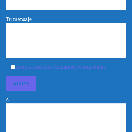
Tu mensaje
Acepta nuestros terminos y condiciones
Δ