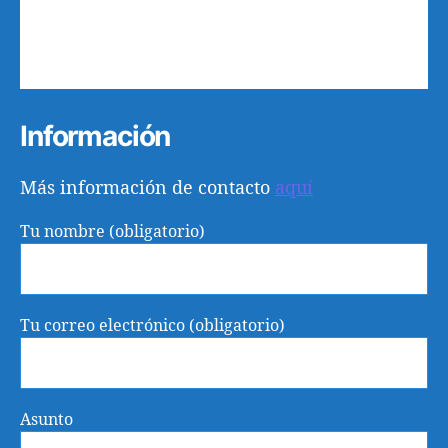
20
21
22
23
24
25
26
27
28
29
30
31
1
2
Información
Más información de contacto
aquí
Tu nombre (obligatorio)
Tu correo electrónico (obligatorio)
Asunto