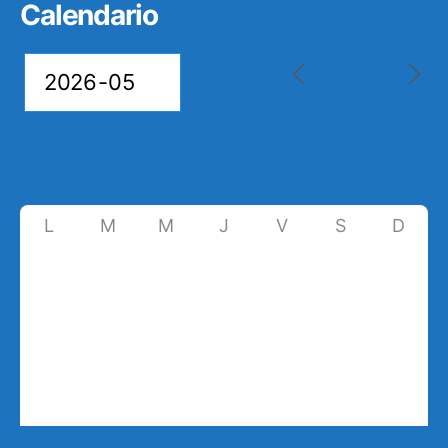
Calendario
L
M
M
J
V
S
D
27
28
29
30
1
2
3
4
5
6
7
8
9
10
11
12
13
14
15
16
17
18
19
20
21
22
23
24
25
26
27
28
29
30
31