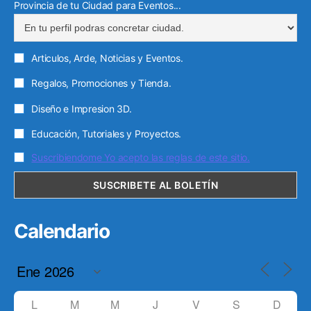
Provincia de tu Ciudad para Eventos...
Articulos, Arde, Noticias y Eventos.
Regalos, Promociones y Tienda.
Diseño e Impresion 3D.
Educación, Tutoriales y Proyectos.
Suscribiendome Yo acepto las reglas de este sitio.
Calendario
L
M
M
J
V
S
D