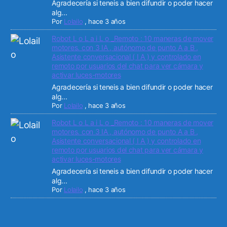
Agradecería si teneis a bien difundir o poder hacer
alg...
Por
Lolailo
,
hace 3 años
Robot L o L a i L o _Remoto : 10 maneras de mover
motores. con 3 IA , autónomo de punto A a B ,
Asistente conversacional ( I A ) y controlado en
remoto por usuarios del chat para ver cámara y
activar luces-motores
Agradecería si teneis a bien difundir o poder hacer
alg...
Por
Lolailo
,
hace 3 años
Robot L o L a i L o _Remoto : 10 maneras de mover
motores. con 3 IA , autónomo de punto A a B ,
Asistente conversacional ( I A ) y controlado en
remoto por usuarios del chat para ver cámara y
activar luces-motores
Agradecería si teneis a bien difundir o poder hacer
alg...
Por
Lolailo
,
hace 3 años