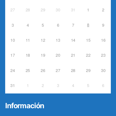
27
28
29
30
31
1
2
8
3
4
5
6
7
9
10
11
12
13
14
15
16
17
18
19
20
21
22
23
24
25
26
27
28
29
30
31
1
2
3
4
5
6
Información