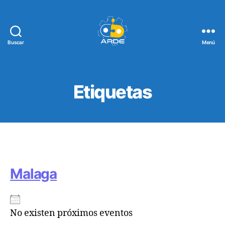
Buscar
Menú
Web
de
ARDE
Etiquetas
Malaga
No existen próximos eventos