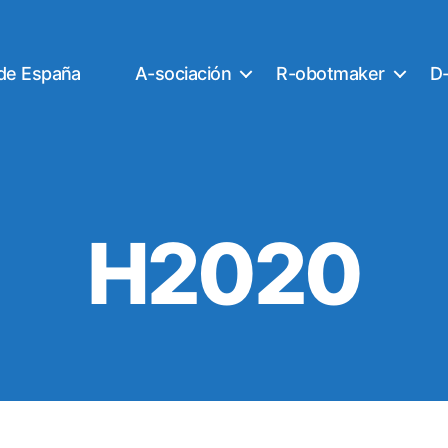
 de España
A-sociación
R-obotmaker
D-
H2020