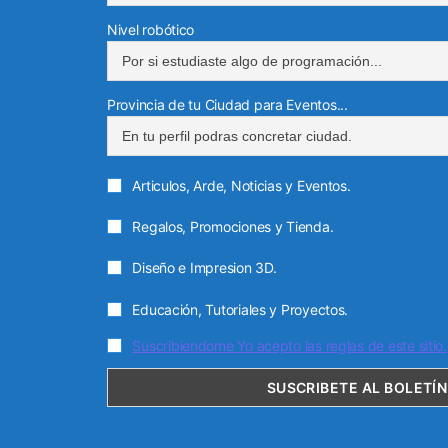
Nivel robótico
Provincia de tu Ciudad para Eventos...
Articulos, Arde, Noticias y Eventos.
Regalos, Promociones y Tienda.
Diseño e Impresion 3D.
Educación, Tutoriales y Proyectos.
Suscribiendome Yo acepto las reglas de este sitio.