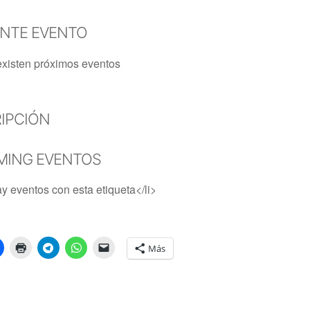
ENTE EVENTO
xisten próximos eventos
IPCIÓN
MING EVENTOS
y eventos con esta etiqueta</li>
Más