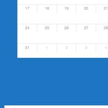
17
18
19
20
21
24
25
26
27
28
31
1
2
3
4