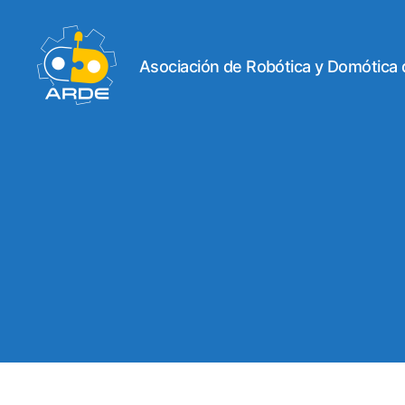
Asociación de Robótica y Domótica
Web
de
ARDE