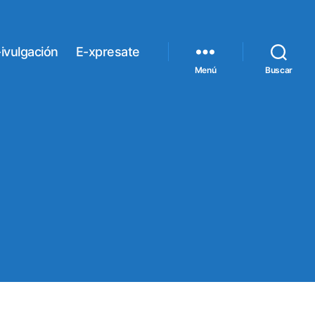
ivulgación
E-xpresate
Menú
Buscar