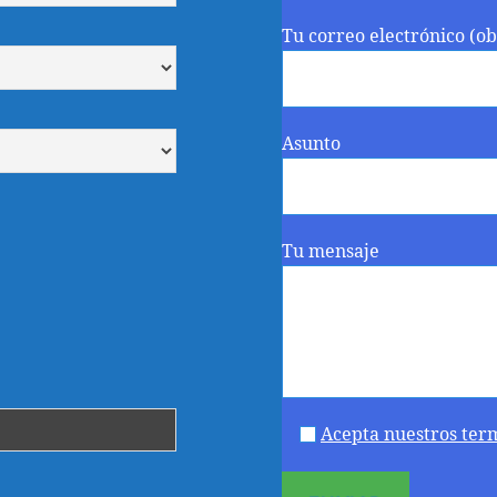
Tu correo electrónico (ob
Asunto
Tu mensaje
Acepta nuestros ter