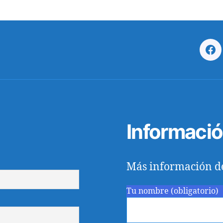
Fa
Informaci
Más información d
Tu nombre (obligatorio)