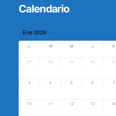
Calendario
L
M
M
J
V
27
28
29
30
31
3
4
5
6
7
10
11
12
13
14