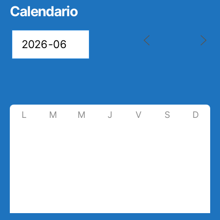
Calendario
L
M
M
J
V
S
D
1
2
3
4
5
6
7
8
9
10
11
12
13
14
15
16
17
18
19
20
21
22
23
24
25
26
27
28
29
30
1
2
3
4
5