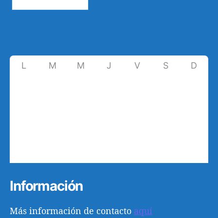
L
M
M
J
V
S
D
1
2
3
4
5
6
7
8
9
10
11
12
13
14
15
16
17
18
19
20
21
22
23
24
25
26
27
28
29
30
1
2
3
4
5
Información
Más información de contacto
aquí