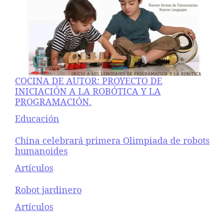
COCINA DE AUTOR: PROYECTO DE
INICIACIÓN A LA ROBÓTICA Y LA
PROGRAMACIÓN.
Respecto a
Educación
China celebrará primera Olimpiada de robots
humanoides
Respecto a
Artículos
Robot jardinero
Respecto a
Artículos