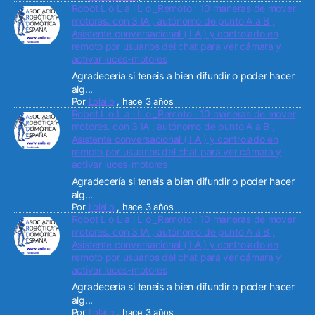
Robot L o L a i L o _Remoto : 10 maneras de mover
motores. con 3 IA , autónomo de punto A a B ,
Asistente conversacional ( I A ) y controlado en
remoto por usuarios del chat para ver cámara y
activar luces-motores
Agradecería si teneis a bien difundir o poder hacer
alg...
Por
Lolailo
,
hace 3 años
Robot L o L a i L o _Remoto : 10 maneras de mover
motores. con 3 IA , autónomo de punto A a B ,
Asistente conversacional ( I A ) y controlado en
remoto por usuarios del chat para ver cámara y
activar luces-motores
Agradecería si teneis a bien difundir o poder hacer
alg...
Por
Lolailo
,
hace 3 años
Robot L o L a i L o _Remoto : 10 maneras de mover
motores. con 3 IA , autónomo de punto A a B ,
Asistente conversacional ( I A ) y controlado en
remoto por usuarios del chat para ver cámara y
activar luces-motores
Agradecería si teneis a bien difundir o poder hacer
alg...
Por
Lolailo
,
hace 3 años