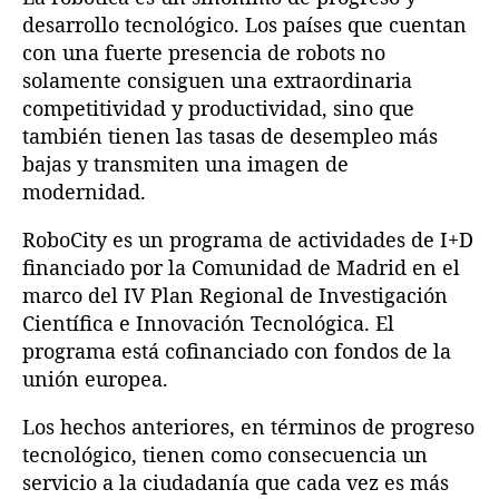
desarrollo tecnológico. Los países que cuentan
o
2
con una fuerte presencia de robots no
0
solamente consiguen una extraordinaria
1
competitividad y productividad, sino que
2
también tienen las tasas de desempleo más
M
bajas y transmiten una imagen de
a
modernidad.
d
r
RoboCity es un programa de actividades de I+D
i
financiado por la Comunidad de Madrid en el
d
marco del IV Plan Regional de Investigación
Científica e Innovación Tecnológica. El
programa está cofinanciado con fondos de la
unión europea.
Los hechos anteriores, en términos de progreso
tecnológico, tienen como consecuencia un
servicio a la ciudadanía que cada vez es más