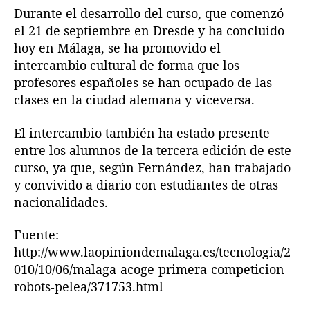
e
Durante el desarrollo del curso, que comenzó
l
el 21 de septiembre en Dresde y ha concluido
e
hoy en Málaga, se ha promovido el
a
intercambio cultural de forma que los
profesores españoles se han ocupado de las
clases en la ciudad alemana y viceversa.
El intercambio también ha estado presente
entre los alumnos de la tercera edición de este
curso, ya que, según Fernández, han trabajado
y convivido a diario con estudiantes de otras
nacionalidades.
Fuente:
http://www.laopiniondemalaga.es/tecnologia/2
010/10/06/malaga-acoge-primera-competicion-
robots-pelea/371753.html