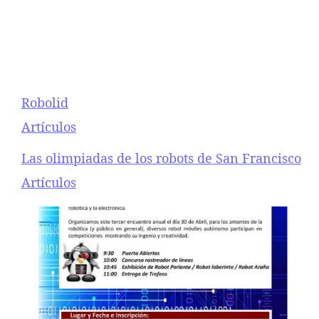
Robolid
Respecto a
Artículos
Las olimpiadas de los robots de San Francisco
Respecto a
Artículos