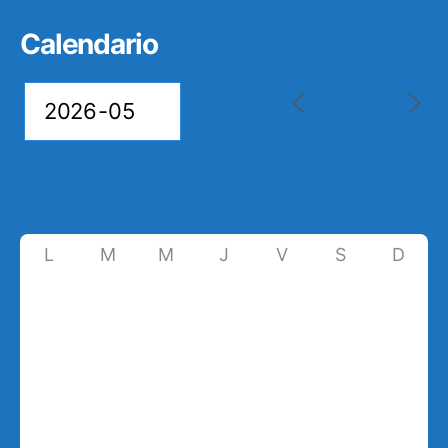
Calendario
L
M
M
J
V
S
D
27
28
29
30
1
2
3
4
5
6
7
8
9
10
11
12
13
14
15
16
17
18
19
20
21
22
23
24
25
26
27
28
29
30
31