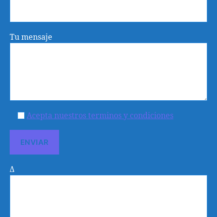
Tu mensaje
Acepta nuestros terminos y condiciones
Δ