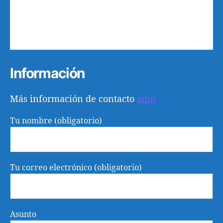
15
16
17
18
19
20
21
22
23
24
25
26
27
28
29
30
31
1
2
3
4
Información
Más información de contacto
aquí
Tu nombre (obligatorio)
Tu correo electrónico (obligatorio)
Asunto