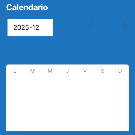
Calendario
L
M
M
J
V
S
D
1
2
3
4
5
6
7
8
9
10
11
12
13
14
15
16
17
18
19
20
21
22
23
24
25
26
27
28
29
30
31
1
2
3
4