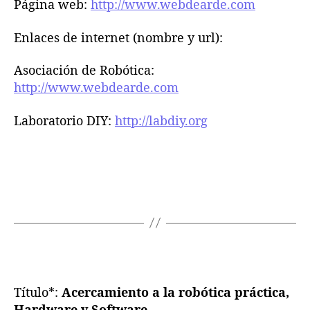
Página web:
http://www.webdearde.com
Enlaces de internet (nombre y url):
Asociación de Robótica:
http://www.webdearde.com
Laboratorio DIY:
http://labdiy.org
Título*:
Acercamiento a la robótica práctica,
Hardware y Software