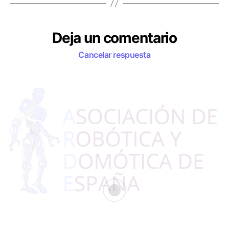
s
Deja un comentario
Cancelar respuesta