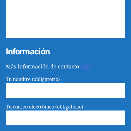
5
6
7
8
9
10
11
12
13
14
15
16
17
18
19
20
21
22
23
24
25
26
27
28
29
30
31
1
Información
Más información de contacto
aquí
Tu nombre (obligatorio)
Tu correo electrónico (obligatorio)