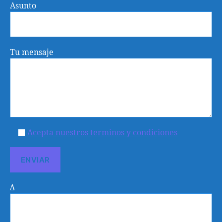
Asunto
Tu mensaje
Acepta nuestros terminos y condiciones
Δ