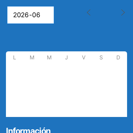
L
M
M
J
V
S
D
1
2
3
4
5
6
7
8
9
10
11
12
13
14
15
16
17
18
19
20
21
22
23
24
25
26
27
28
29
30
1
2
3
4
5
Información