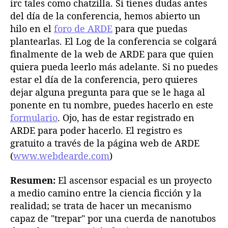
irc tales como chatzilla. Si tienes dudas antes
R
del día de la conferencia, hemos abierto un
.
hilo en el
foro de ARDE
para que puedas
D
plantearlas. El Log de la conferencia se colgará
.
finalmente de la web de ARDE para que quien
E
quiera pueda leerlo más adelante. Si no puedes
.
estar el día de la conferencia, pero quieres
dejar alguna pregunta para que se le haga al
ponente en tu nombre, puedes hacerlo en este
formulario
. Ojo, has de estar registrado en
ARDE para poder hacerlo. El registro es
gratuito a través de la página web de ARDE
(
www.webdearde.com
)
Resumen:
El ascensor espacial es un proyecto
a medio camino entre la ciencia ficción y la
realidad; se trata de hacer un mecanismo
capaz de "trepar" por una cuerda de nanotubos