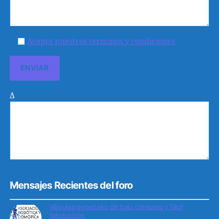
Acepta nuestros terminos y condiciones
Δ
Mensajes Recientes del foro
Válvulas pepepako de bajo consumo y fácil
fabricación.