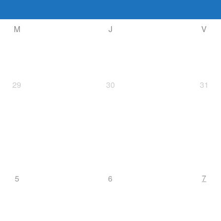
M
J
V
29
30
31
7
5
6