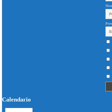
Nive
Prov
Calendario