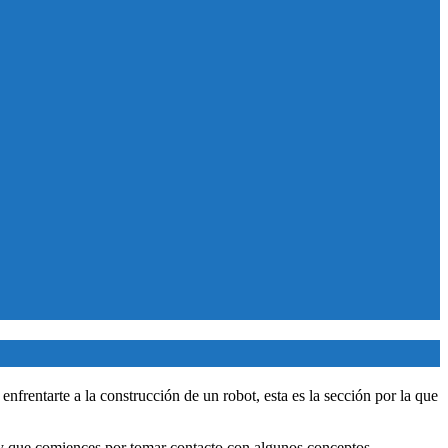
frentarte a la construcción de un robot, esta es la sección por la que
os y que comiences por tomar contacto con algunos conceptos