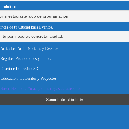
l robótico
incia de tu Ciudad para Eventos...
Articulos, Arde, Noticias y Eventos.
Regalos, Promociones y Tienda.
Diseño e Impresion 3D.
Educación, Tutoriales y Proyectos.
Suscribiendome Yo acepto las reglas de este sitio.