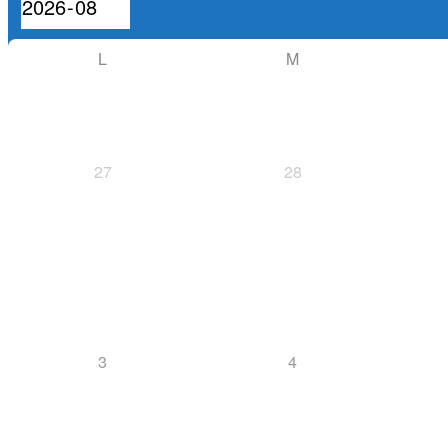
L
M
27
28
3
4