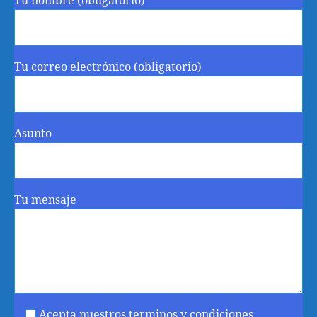
Tu nombre (obligatorio)
Tu correo electrónico (obligatorio)
Asunto
Tu mensaje
Acepta nuestros terminos y condiciones