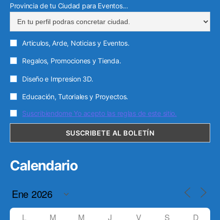
Provincia de tu Ciudad para Eventos...
Articulos, Arde, Noticias y Eventos.
Regalos, Promociones y Tienda.
Diseño e Impresion 3D.
Educación, Tutoriales y Proyectos.
Suscribiendome Yo acepto las reglas de este sitio.
Calendario
L
M
M
J
V
S
D