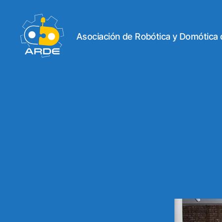
Asociación de Robótica y Domótica
Web
de
ARDE