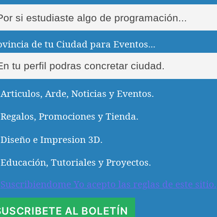
ovincia de tu Ciudad para Eventos...
Articulos, Arde, Noticias y Eventos.
Regalos, Promociones y Tienda.
Diseño e Impresion 3D.
Educación, Tutoriales y Proyectos.
Suscribiendome Yo acepto las reglas de este sitio.