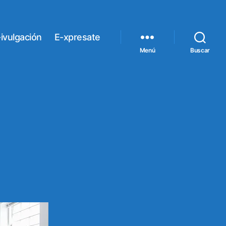
ivulgación
E-xpresate
Menú
Buscar