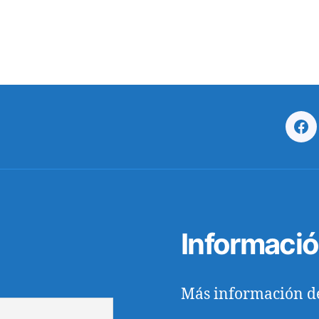
Fa
Informaci
Más información d