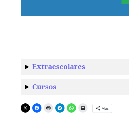
Extraescolares
Cursos
Más