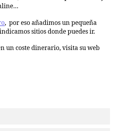
online…
ro
, por eso añadimos un pequeña
 indicamos sitios donde puedes ir.
n un coste dinerario, visita su web