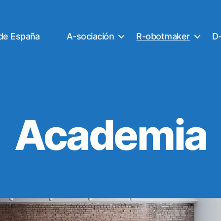
 de España
A-sociación
R-obotmaker
D-
Academia