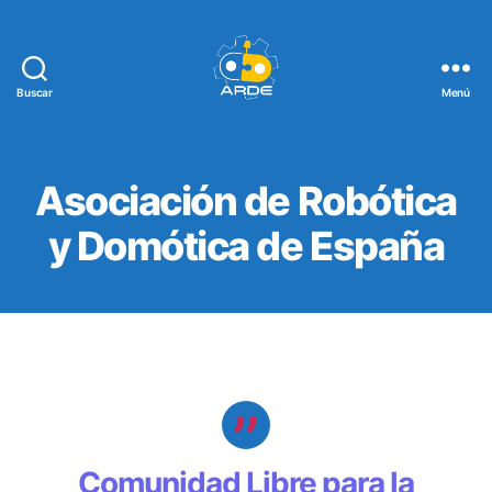
Buscar
Menú
Web
de
ARDE
Asociación de Robótica
y Domótica de España
Comunidad Libre para la