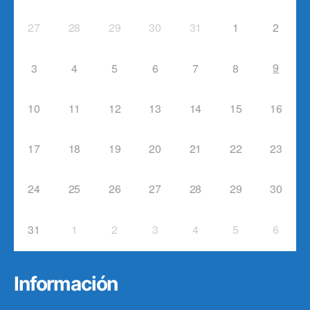
27
28
29
30
31
1
2
9
3
4
5
6
7
8
10
11
12
13
14
15
16
17
18
19
20
21
22
23
24
25
26
27
28
29
30
31
1
2
3
4
5
6
Información