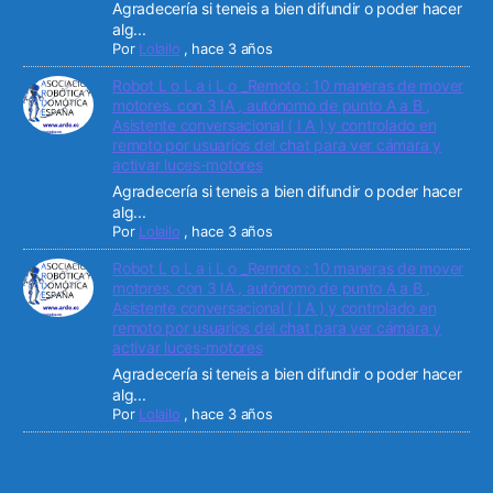
Agradecería si teneis a bien difundir o poder hacer
alg...
Por
Lolailo
,
hace 3 años
Robot L o L a i L o _Remoto : 10 maneras de mover
motores. con 3 IA , autónomo de punto A a B ,
Asistente conversacional ( I A ) y controlado en
remoto por usuarios del chat para ver cámara y
activar luces-motores
Agradecería si teneis a bien difundir o poder hacer
alg...
Por
Lolailo
,
hace 3 años
Robot L o L a i L o _Remoto : 10 maneras de mover
motores. con 3 IA , autónomo de punto A a B ,
Asistente conversacional ( I A ) y controlado en
remoto por usuarios del chat para ver cámara y
activar luces-motores
Agradecería si teneis a bien difundir o poder hacer
alg...
Por
Lolailo
,
hace 3 años