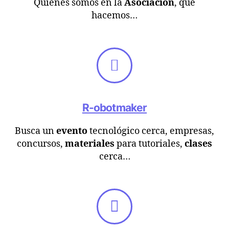
Quiénes somos en la
Asociación
, que
hacemos…
R-obotmaker
Busca un
evento
tecnológico cerca, empresas,
concursos,
materiales
para tutoriales,
clases
cerca…