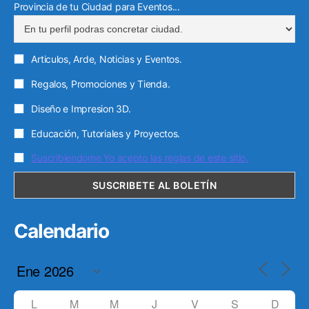
Provincia de tu Ciudad para Eventos...
Articulos, Arde, Noticias y Eventos.
Regalos, Promociones y Tienda.
Diseño e Impresion 3D.
Educación, Tutoriales y Proyectos.
Suscribiendome Yo acepto las reglas de este sitio.
Calendario
L
M
M
J
V
S
D