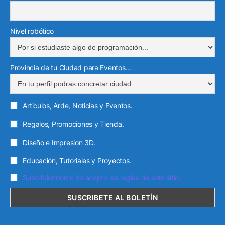
Nivel robótico
Provincia de tu Ciudad para Eventos...
Articulos, Arde, Noticias y Eventos.
Regalos, Promociones y Tienda.
Diseño e Impresion 3D.
Educación, Tutoriales y Proyectos.
Suscribiendome Yo acepto las reglas de este sitio.