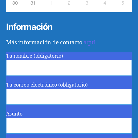
30
31
1
2
3
4
5
Información
Más información de contacto
aquí
Tu nombre (obligatorio)
Tu correo electrónico (obligatorio)
Asunto