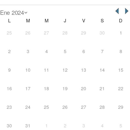
L
M
M
J
V
S
D
25
26
27
28
29
30
1
2
3
4
5
6
7
8
9
10
11
12
13
14
15
16
17
18
19
20
21
22
23
24
25
26
27
28
29
30
31
1
2
3
4
5