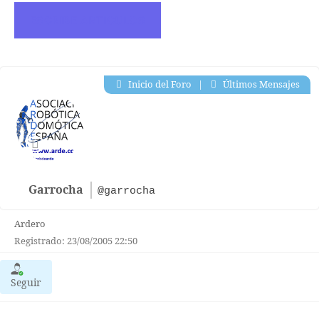
ESCRIBE ARTICULOS
Inicio del Foro
|
Últimos Mensajes
Garrocha
@garrocha
Ardero
Registrado: 23/08/2005 22:50
Seguir