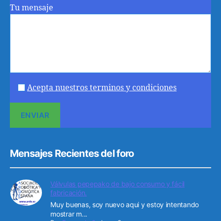
Tu mensaje
Acepta nuestros terminos y condiciones
Mensajes Recientes del foro
Válvulas pepepako de bajo consumo y fácil
fabricación.
Muy buenas, soy nuevo aqui y estoy intentando
mostrar m...