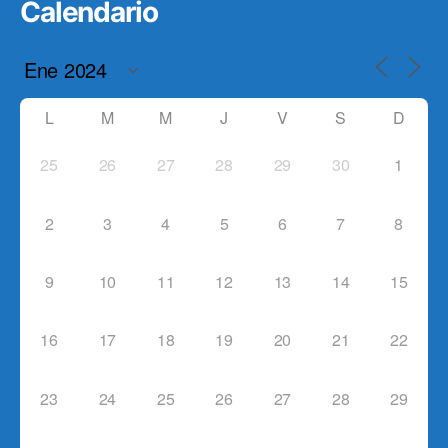
Calendario
L
M
M
J
V
S
D
25
26
27
28
29
30
1
2
3
4
5
6
7
8
9
10
11
12
13
14
15
16
17
18
19
20
21
22
23
24
25
26
27
28
29