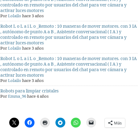
controlado en remoto por usuarios del chat para ver cámara y
activar luces-motores
Por
Lolailo
hace 3 años
Robot L o L a i L o _Remoto : 10 maneras de mover motores. con 3 IA
, autónomo de punto A a B , Asistente conversacional ( I A ) y
controlado en remoto por usuarios del chat para ver cámara y
activar luces-motores
Por
Lolailo
hace 3 años
Robot L o L a i L o _Remoto : 10 maneras de mover motores. con 3 IA
, autónomo de punto A a B , Asistente conversacional ( I A ) y
controlado en remoto por usuarios del chat para ver cámara y
activar luces-motores
Por
Lolailo
hace 3 años
Robots para limpiar cristales
Por
Emma_96
hace 4 años
Más