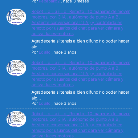
Por
Pepepako2
,
hace 3 meses
Robot L o L a i L o _Remoto : 10 maneras de mover
motores. con 3 IA , autónomo de punto A a B ,
Asistente conversacional ( I A ) y controlado en
remoto por usuarios del chat para ver cámara y
activar luces-motores
Agradecería si teneis a bien difundir o poder hacer
alg...
Por
Lolailo
,
hace 3 años
Robot L o L a i L o _Remoto : 10 maneras de mover
motores. con 3 IA , autónomo de punto A a B ,
Asistente conversacional ( I A ) y controlado en
remoto por usuarios del chat para ver cámara y
activar luces-motores
Agradecería si teneis a bien difundir o poder hacer
alg...
Por
Lolailo
,
hace 3 años
Robot L o L a i L o _Remoto : 10 maneras de mover
motores. con 3 IA , autónomo de punto A a B ,
Asistente conversacional ( I A ) y controlado en
remoto por usuarios del chat para ver cámara y
activar luces-motores