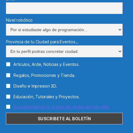
Nivel robótico
Provincia de tu Ciudad para Eventos...
Articulos, Arde, Noticias y Eventos.
Regalos, Promociones y Tienda.
Diseño e Impresion 3D.
Educación, Tutoriales y Proyectos.
Suscribiendome Yo acepto las reglas de este sitio.