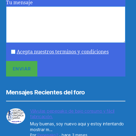
Tu mensaje
Acepta nuestros terminos y condiciones
Mensajes Recientes del foro
Válvulas pepepako de bajo consumo y fácil
fabricación.
Muy buenas, soy nuevo aqui y estoy intentando
mostrar m...
Por
Pepepako2
,
hace 3 meses