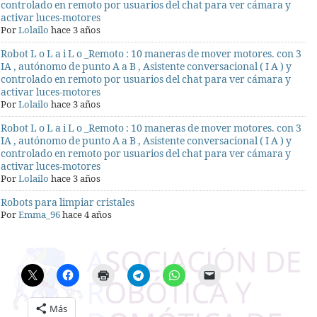
controlado en remoto por usuarios del chat para ver cámara y
activar luces-motores
Por
Lolailo
hace 3 años
Robot L o L a i L o _Remoto : 10 maneras de mover motores. con 3
IA , autónomo de punto A a B , Asistente conversacional ( I A ) y
controlado en remoto por usuarios del chat para ver cámara y
activar luces-motores
Por
Lolailo
hace 3 años
Robot L o L a i L o _Remoto : 10 maneras de mover motores. con 3
IA , autónomo de punto A a B , Asistente conversacional ( I A ) y
controlado en remoto por usuarios del chat para ver cámara y
activar luces-motores
Por
Lolailo
hace 3 años
Robots para limpiar cristales
Por
Emma_96
hace 4 años
Más