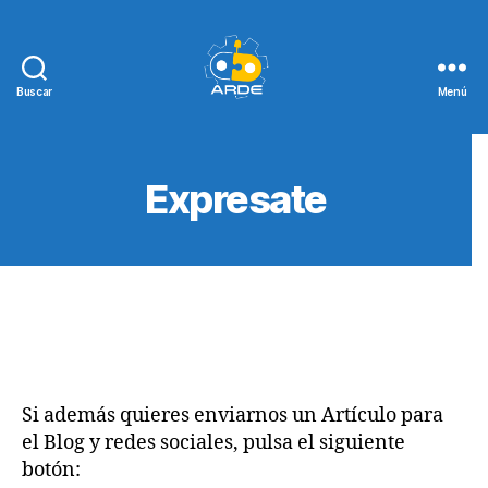
Buscar
Menú
Web
de
ARDE
Expresate
Si además quieres enviarnos un Artículo para
el Blog y redes sociales, pulsa el siguiente
botón: