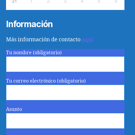
31
1
2
3
4
5
6
Información
Más información de contacto
aquí
Tu nombre (obligatorio)
Tu correo electrónico (obligatorio)
Asunto