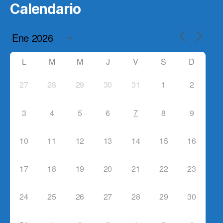
Calendario
L
M
M
J
V
S
D
27
28
29
30
31
1
2
7
3
4
5
6
8
9
10
11
12
13
14
15
16
17
18
19
20
21
22
23
24
25
26
27
28
29
30