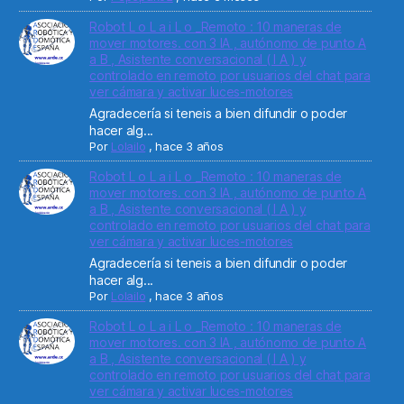
Robot L o L a i L o _Remoto : 10 maneras de
mover motores. con 3 IA , autónomo de punto A
a B , Asistente conversacional ( I A ) y
controlado en remoto por usuarios del chat para
ver cámara y activar luces-motores
Agradecería si teneis a bien difundir o poder
hacer alg...
Por
Lolailo
,
hace 3 años
Robot L o L a i L o _Remoto : 10 maneras de
mover motores. con 3 IA , autónomo de punto A
a B , Asistente conversacional ( I A ) y
controlado en remoto por usuarios del chat para
ver cámara y activar luces-motores
Agradecería si teneis a bien difundir o poder
hacer alg...
Por
Lolailo
,
hace 3 años
Robot L o L a i L o _Remoto : 10 maneras de
mover motores. con 3 IA , autónomo de punto A
a B , Asistente conversacional ( I A ) y
controlado en remoto por usuarios del chat para
ver cámara y activar luces-motores