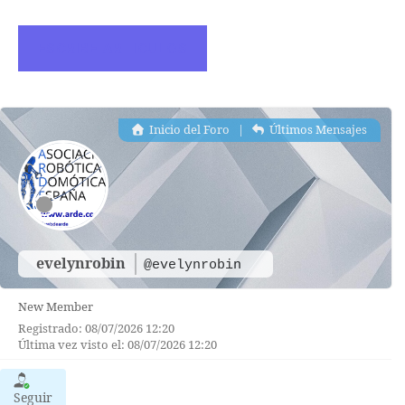
ESCRIBE ARTICULOS
Inicio del Foro
|
Últimos Mensajes
evelynrobin
@evelynrobin
New Member
Registrado: 08/07/2026 12:20
Última vez visto el: 08/07/2026 12:20
Seguir