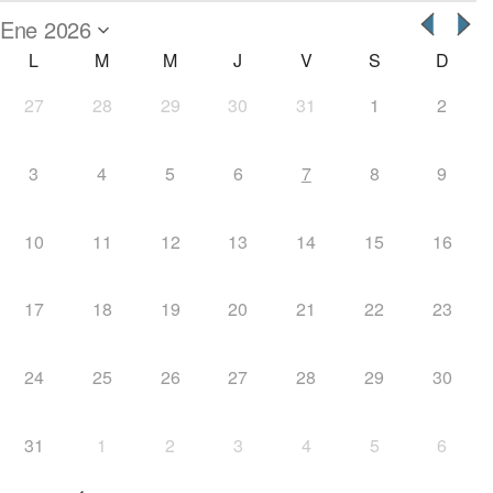
L
M
M
J
V
S
D
27
28
29
30
31
1
2
3
4
5
6
7
8
9
10
11
12
13
14
15
16
17
18
19
20
21
22
23
24
25
26
27
28
29
30
31
1
2
3
4
5
6