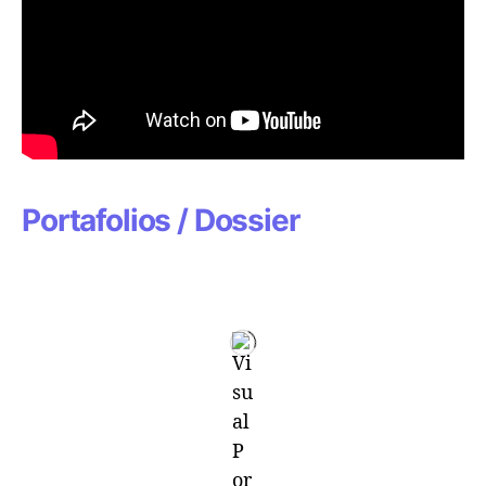
Portafolios / Dossier