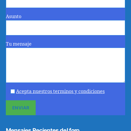
Asunto
Tu mensaje
Acepta nuestros terminos y condiciones
Mensajes Recientes del foro