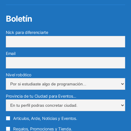
elec
Boletín
Nick para diferenciarte
Email
Nivel robótico
Provincia de tu Ciudad para Eventos...
Articulos, Arde, Noticias y Eventos.
Regalos, Promociones y Tienda.