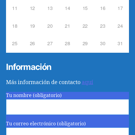
11
12
13
14
15
16
17
18
19
20
21
22
23
24
25
26
27
28
29
30
31
Información
Más información de contacto
aquí
Tu nombre (obligatorio)
Tu correo electrónico (obligatorio)