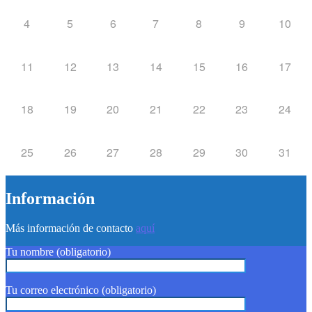
4
5
6
7
8
9
10
11
12
13
14
15
16
17
18
19
20
21
22
23
24
25
26
27
28
29
30
31
Información
Más información de contacto
aquí
Tu nombre (obligatorio)
Tu correo electrónico (obligatorio)