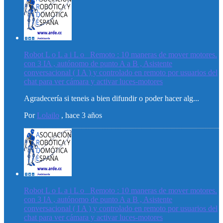
Robot L o L a i L o _Remoto : 10 maneras de mover motores.
con 3 IA , autónomo de punto A a B , Asistente
conversacional ( I A ) y controlado en remoto por usuarios del
chat para ver cámara y activar luces-motores
Agradecería si teneis a bien difundir o poder hacer alg...
Por
Lolailo
,
hace 3 años
Robot L o L a i L o _Remoto : 10 maneras de mover motores.
con 3 IA , autónomo de punto A a B , Asistente
conversacional ( I A ) y controlado en remoto por usuarios del
chat para ver cámara y activar luces-motores