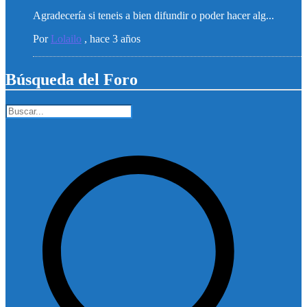
Agradecería si teneis a bien difundir o poder hacer alg...
Por
Lolailo
,
hace 3 años
Búsqueda del Foro