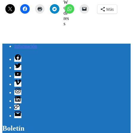
Más
Información
Facebook
Twitter
Youtube
Vimeo
Instagram
Linkedin
Telegram
Correo
electrónico
Boletín