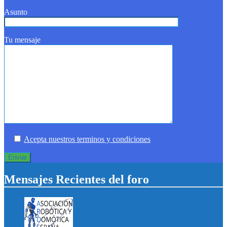
Asunto
Tu mensaje
Acepta nuestros terminos y condiciones
Mensajes Recientes del foro