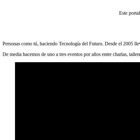
Este porta
Personas como tú, haciendo Tecnología del Futuro. Desde el 2005 llev
De media hacemos de uno a tres eventos por años entre charlas, taller