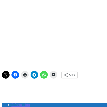
Más
Información