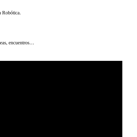
a Robótica.
bleas, encuentros…