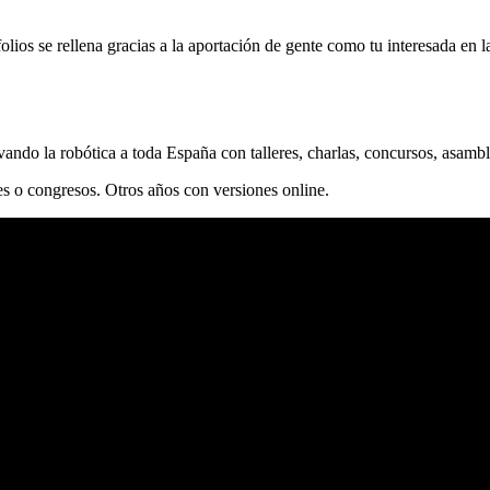
folios se rellena gracias a la aportación de gente como tu interesada en l
ando la robótica a toda España con talleres, charlas, concursos, asam
es o congresos. Otros años con versiones online.