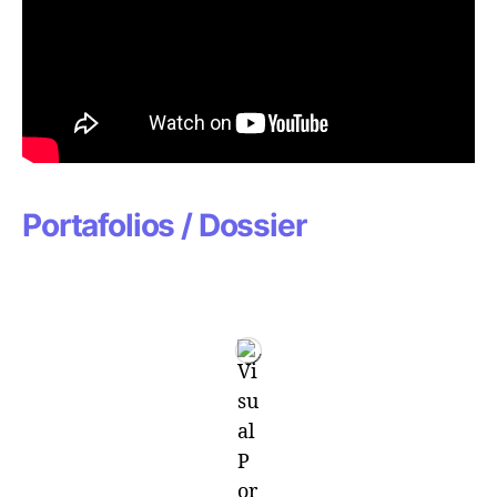
Portafolios / Dossier