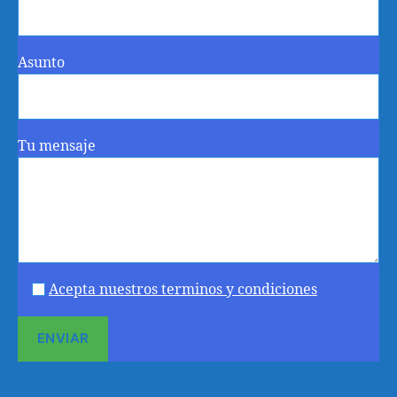
Asunto
Tu mensaje
Acepta nuestros terminos y condiciones