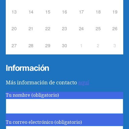
13
14
15
16
17
18
19
20
21
22
23
24
25
26
27
28
29
30
1
2
3
Información
Más información de contacto
aquí
Tu nombre (obligatorio)
Tu correo electrónico (obligatorio)