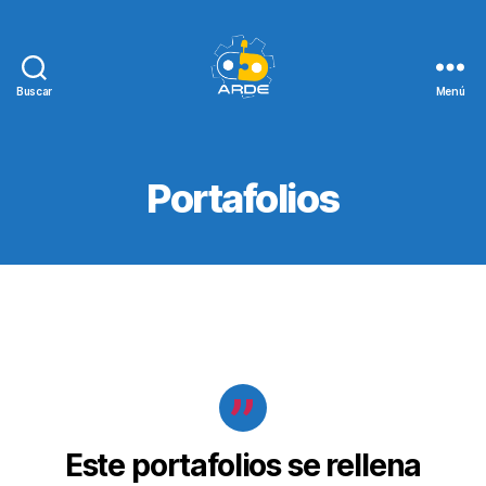
Buscar
Menú
Web
de
ARDE
Portafolios
Este portafolios se rellena