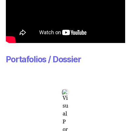
Portafolios / Dossier