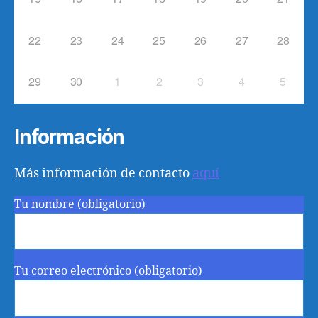
22
23
24
25
26
27
28
29
30
1
2
3
4
5
Información
Más información de contacto
aquí
Tu nombre (obligatorio)
Tu correo electrónico (obligatorio)