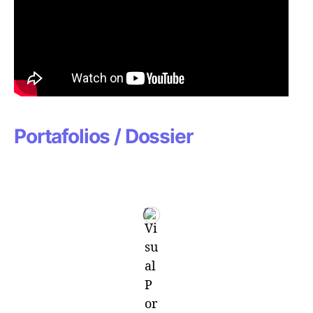
Portafolios / Dossier