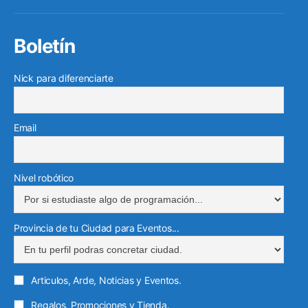
electr
Boletín
Nick para diferenciarte
Email
Nivel robótico
Provincia de tu Ciudad para Eventos...
Articulos, Arde, Noticias y Eventos.
Regalos, Promociones y Tienda.