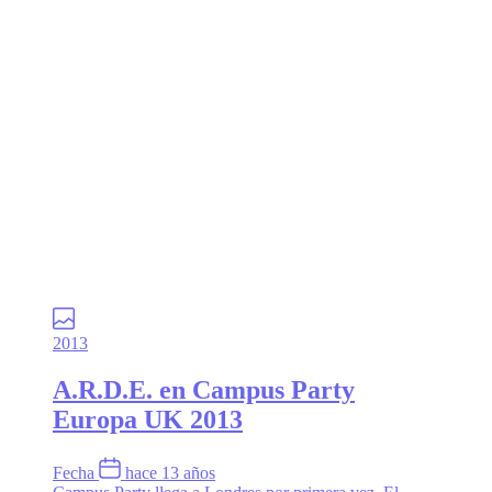
2013
A.R.D.E. en Campus Party
Europa UK 2013
Fecha
hace 13 años