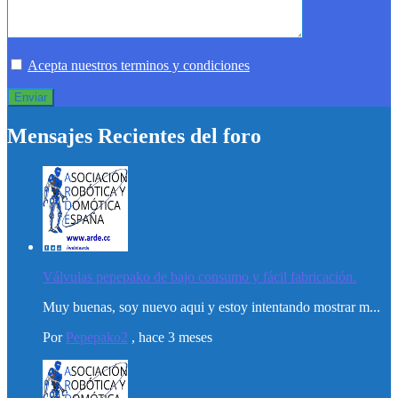
Acepta nuestros terminos y condiciones
Mensajes Recientes del foro
Válvulas pepepako de bajo consumo y fácil fabricación.
Muy buenas, soy nuevo aqui y estoy intentando mostrar m...
Por
Pepepako2
,
hace 3 meses