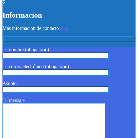
5
Información
Más información de contacto
aquí
Tu nombre (obligatorio)
Tu correo electrónico (obligatorio)
Asunto
Tu mensaje