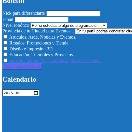
Boletín
Nick para diferenciarte
Email
Nivel robótico
Provincia de tu Ciudad para Eventos...
Articulos, Arde, Noticias y Eventos.
Regalos, Promociones y Tienda.
Diseño e Impresion 3D.
Educación, Tutoriales y Proyectos.
Suscribiendome Yo acepto las reglas de este sitio.
Calendario