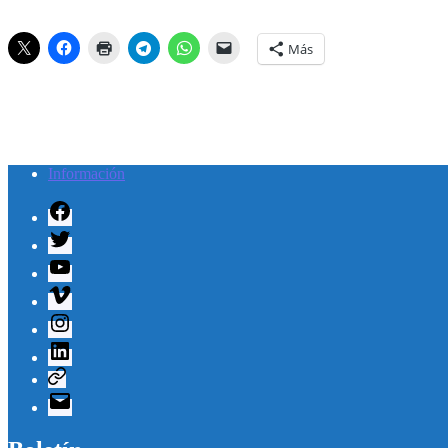
Más
Información
Facebook
Twitter
Youtube
Vimeo
Instagram
Linkedin
Telegram
Correo
electrónico