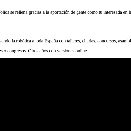
folios se rellena gracias a la aportación de gente como tu interesada en l
ando la robótica a toda España con talleres, charlas, concursos, asam
es o congresos. Otros años con versiones online.