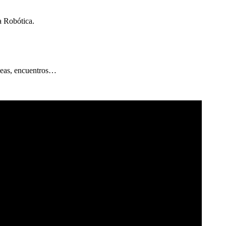
a Robótica.
bleas, encuentros…