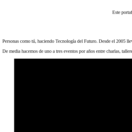
Este porta
Personas como tú, haciendo Tecnología del Futuro. Desde el 2005 llev
De media hacemos de uno a tres eventos por años entre charlas, taller