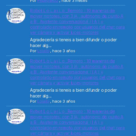
Por
Pepepako2
,
hace 3 meses
Robot L o L a i L o _Remoto : 10 maneras de
mover motores. con 3 IA , autónomo de punto A
a B , Asistente conversacional ( I A ) y
controlado en remoto por usuarios del chat para
ver cámara y activar luces-motores
Agradecería si teneis a bien difundir o poder
hacer alg...
Por
Lolailo
,
hace 3 años
Robot L o L a i L o _Remoto : 10 maneras de
mover motores. con 3 IA , autónomo de punto A
a B , Asistente conversacional ( I A ) y
controlado en remoto por usuarios del chat para
ver cámara y activar luces-motores
Agradecería si teneis a bien difundir o poder
hacer alg...
Por
Lolailo
,
hace 3 años
Robot L o L a i L o _Remoto : 10 maneras de
mover motores. con 3 IA , autónomo de punto A
a B , Asistente conversacional ( I A ) y
controlado en remoto por usuarios del chat para
ver cámara y activar luces-motores