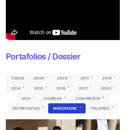
Portafolios / Dossier
1
1
2
1
TODOS
2006
2009
2011
2013
2
2
4
1
1
2014
2015
2016
2017
2020
1
3
8
2021
CHARLAS
CONGRESOS
3
2
6
ENTREVISTAS
MAKERFAIRE
TALLERES