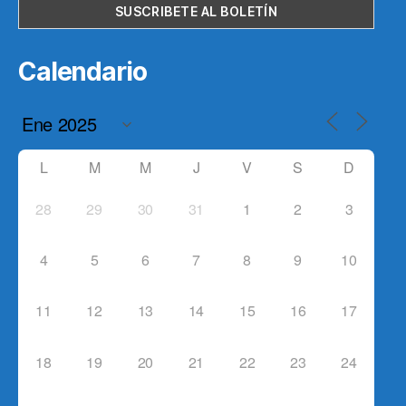
Calendario
L
M
M
J
V
S
D
28
29
30
31
1
2
3
4
5
6
7
8
9
10
11
12
13
14
15
16
17
18
19
20
21
22
23
24