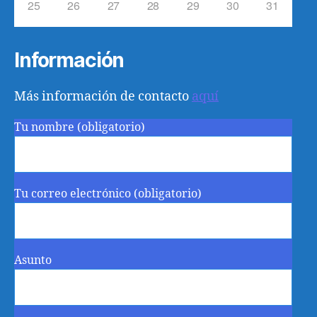
25
26
27
28
29
30
31
Información
Más información de contacto
aquí
Tu nombre (obligatorio)
Tu correo electrónico (obligatorio)
Asunto