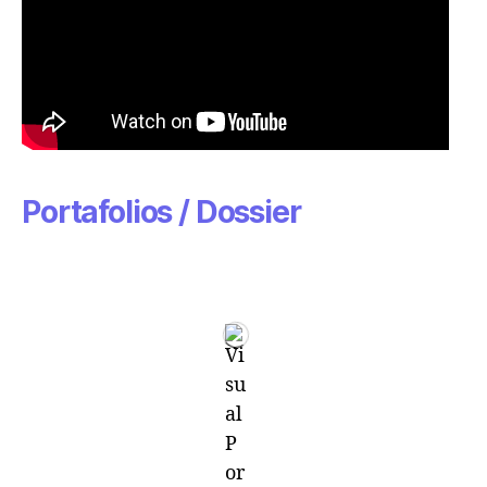
Portafolios / Dossier