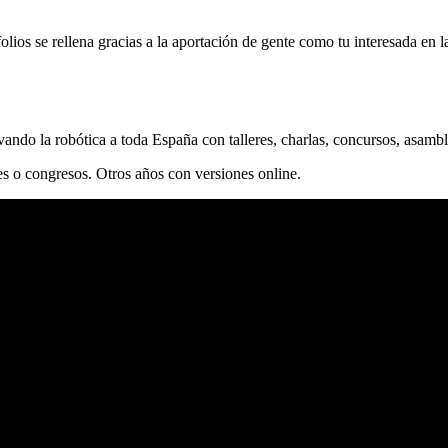
folios se rellena gracias a la aportación de gente como tu interesada en l
ando la robótica a toda España con talleres, charlas, concursos, asam
es o congresos. Otros años con versiones online.