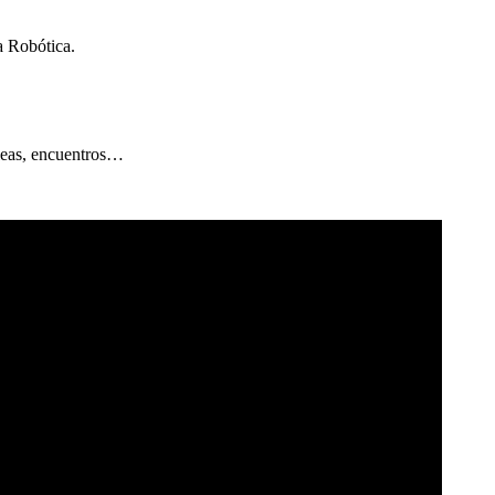
a Robótica.
bleas, encuentros…