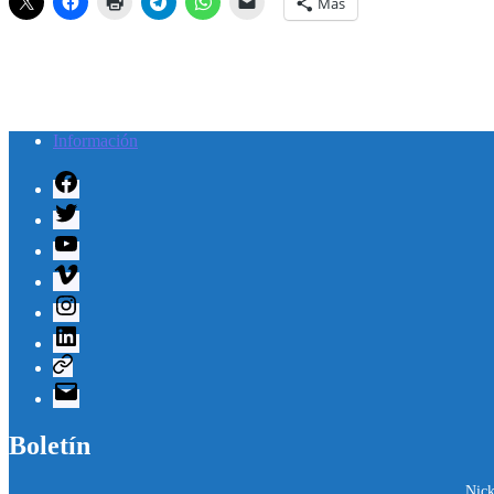
Más
Información
Facebook
Twitter
Youtube
Vimeo
Instagram
Linkedin
Telegram
Correo
electrónico
Boletín
Nick