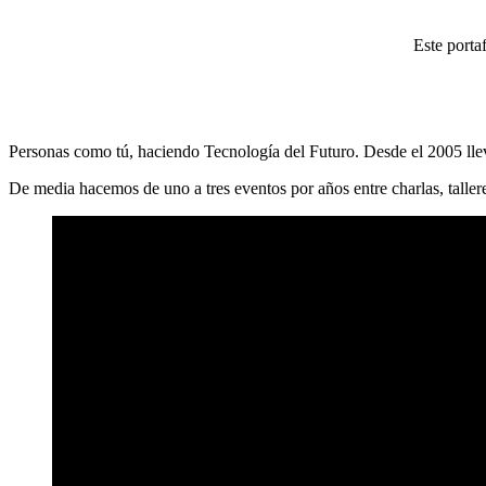
Este porta
Personas como tú, haciendo Tecnología del Futuro. Desde el 2005 llev
De media hacemos de uno a tres eventos por años entre charlas, taller