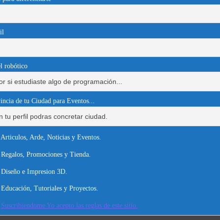
il
l robótico
incia de tu Ciudad para Eventos...
Articulos, Arde, Noticias y Eventos.
Regalos, Promociones y Tienda.
Diseño e Impresion 3D.
Educación, Tutoriales y Proyectos.
Suscribiendome Yo acepto las reglas de este sitio.