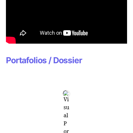
Portafolios / Dossier