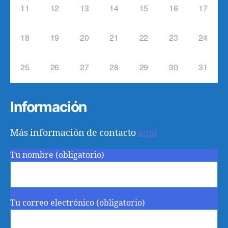
11
12
13
14
15
16
17
18
19
20
21
22
23
24
25
26
27
28
29
30
31
Información
Más información de contacto
aquí
Tu nombre (obligatorio)
Tu correo electrónico (obligatorio)