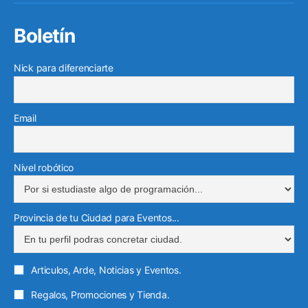
Boletín
Nick para diferenciarte
Email
Nivel robótico
Provincia de tu Ciudad para Eventos...
Articulos, Arde, Noticias y Eventos.
Regalos, Promociones y Tienda.