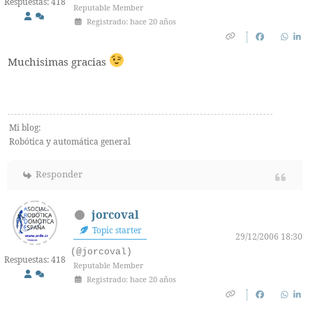
Respuestas: 418
Reputable Member
Registrado: hace 20 años
Muchisimas gracias
Mi blog:
Robótica y automática general
Responder
jorcoval
Topic starter
29/12/2006 18:30
(@jorcoval)
Respuestas: 418
Reputable Member
Registrado: hace 20 años