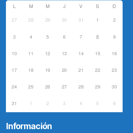
L
M
M
J
V
S
D
27
28
29
30
31
1
2
8
3
4
5
6
7
9
10
11
12
13
14
15
16
17
18
19
20
21
22
23
24
25
26
27
28
29
30
31
1
2
3
4
5
6
Información