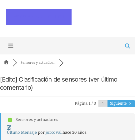
ESCRIBE ARTICULOS
Sensores y actuador...
[Edito] Clasificación de sensores (ver último
comentario)
Página 1 / 3
Siguiente
Sensores y actuadores
Último Mensaje
por
jorcoval
hace 20 años