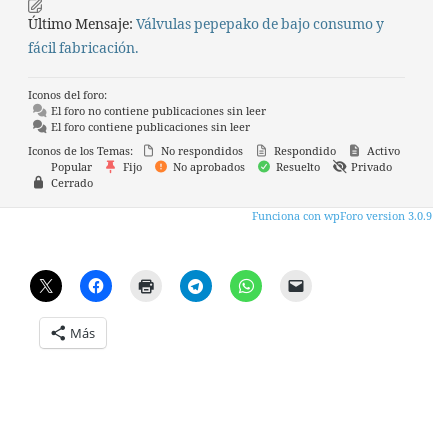
Último Mensaje:
Válvulas pepepako de bajo consumo y
fácil fabricación.
Iconos del foro:
El foro no contiene publicaciones sin leer
El foro contiene publicaciones sin leer
Iconos de los Temas:
No respondidos
Respondido
Activo
Popular
Fijo
No aprobados
Resuelto
Privado
Cerrado
Funciona con wpForo version 3.0.9
Más