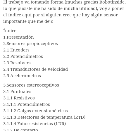
El trabajo va tomando forma (muchas gracias Robotinside,
lo que pusiste me ha sido de mucha utilidad), voy a poner
el índice aquí por si alguien cree que hay algún sensor
importante que me dejo
Índice
1.Presentación
2.Sensores propioceptivos
2.1 Encoders
2.2 Potenciómetros
2.3 Resolvers
2.4 Transductores de velocidad
2.5 Acelerómetros
3.Sensores estereoceptivos
3.1 Puntuales
3.1.1 Resistivos
3.1.1.1 Potenciómetros
3.1.1.2 Galgas extensiométricas
3.1.1.3 Detectores de temperatura (RTD)
3.1.1.4 Fotorresistencias (LDR)
3.1.2 De contacto