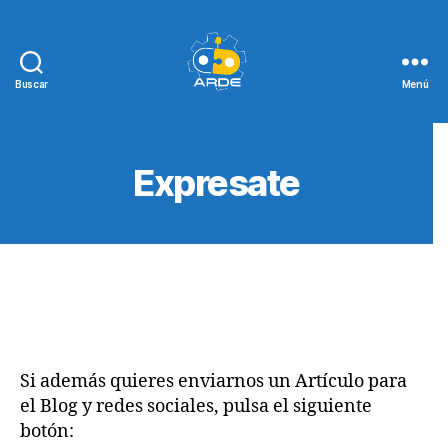
Buscar
Menú
Web
de
ARDE
Expresate
Si además quieres enviarnos un Artículo para
el Blog y redes sociales, pulsa el siguiente
botón: