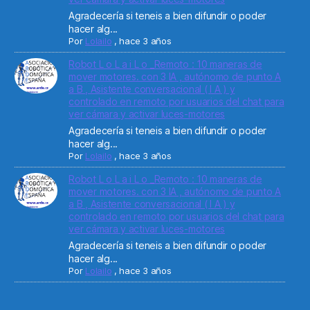
Agradecería si teneis a bien difundir o poder
hacer alg...
Por
Lolailo
,
hace 3 años
Robot L o L a i L o _Remoto : 10 maneras de
mover motores. con 3 IA , autónomo de punto A
a B , Asistente conversacional ( I A ) y
controlado en remoto por usuarios del chat para
ver cámara y activar luces-motores
Agradecería si teneis a bien difundir o poder
hacer alg...
Por
Lolailo
,
hace 3 años
Robot L o L a i L o _Remoto : 10 maneras de
mover motores. con 3 IA , autónomo de punto A
a B , Asistente conversacional ( I A ) y
controlado en remoto por usuarios del chat para
ver cámara y activar luces-motores
Agradecería si teneis a bien difundir o poder
hacer alg...
Por
Lolailo
,
hace 3 años