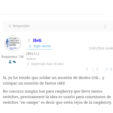
Responder
Heli
Topic starter
25/05/2016 14:46
(@heli)
Respuestas: 748
Ardero
Registrado: hace 20 años
Si, yo he tenido que soldar un montón de diodos (24)... y
crimpar un montón de faston (48)!
No conozco ningún hat para raspberry que lleve tantos
switches, precisamente la idea es usarlo para conexiones de
switches "en campo" es decir que estén lejos de la raspberry.