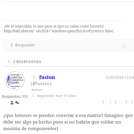
¡No es imposible, lo que pasa es que no sabes como hacerlo!
http://heli.xbot.es/
" onclick="window.open(this.href);return false;
Responder
2
RESPUESTAS
fusion
25/05/2016 11:14
(@fusion)
Ardero
Registrado: hace 19 años
Respuestas: 391
¿que botones se pueden conectar a esa matriz? (imagino que
debe ser algo ya hecho pues si no habria que soldar un
montón de componentes)