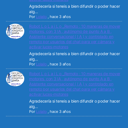
Agradecería si teneis a bien difundir o poder hacer
alg...
Por
Lolailo
,
hace 3 años
Robot L o L a i L o _Remoto : 10 maneras de mover
motores. con 3 IA , autónomo de punto A a B ,
Asistente conversacional ( I A ) y controlado en
remoto por usuarios del chat para ver cámara y
activar luces-motores
Agradecería si teneis a bien difundir o poder hacer
alg...
Por
Lolailo
,
hace 3 años
Robot L o L a i L o _Remoto : 10 maneras de mover
motores. con 3 IA , autónomo de punto A a B ,
Asistente conversacional ( I A ) y controlado en
remoto por usuarios del chat para ver cámara y
activar luces-motores
Agradecería si teneis a bien difundir o poder hacer
alg...
Por
Lolailo
,
hace 3 años