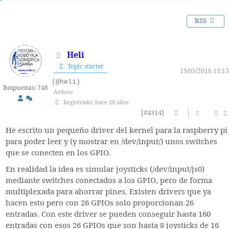
RSS
Heli
Topic starter
19/05/2016 13:13
(@heli)
Respuestas: 748
Ardero
Registrado: hace 20 años
[#4314]
He escrito un pequeño driver del kernel para la raspberry pi
para poder leer y (y mostrar en /dev/input/) unos switches
que se conecten en los GPIO.
En realidad la idea es simular joysticks (/dev/input/js0)
mediante switches conectados a los GPIO, pero de forma
multiplexada para ahorrar pines. Existen drivers que ya
hacen esto pero con 26 GPIOs solo proporcionan 26
entradas. Con este driver se pueden conseguir hasta 160
entradas con esos 26 GPIOs que son hasta 8 joysticks de 16