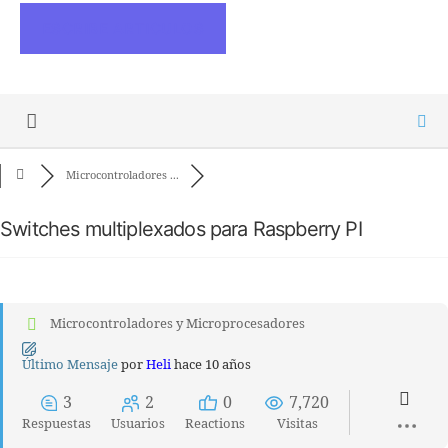
ESCRIBE ARTICULOS
Microcontroladores ...
Switches multiplexados para Raspberry PI
Microcontroladores y Microprocesadores
Último Mensaje
por
Heli
hace 10 años
3
2
0
7,720
Respuestas
Usuarios
Reactions
Visitas