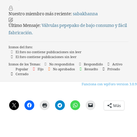
Nuestro miembro más reciente:
sabakhanna
Último Mensaje:
Válvulas pepepako de bajo consumo y fácil
fabricación.
Iconos del foro:
El foro no contiene publicaciones sin leer
El foro contiene publicaciones sin leer
Iconos de los Temas:
No respondidos
Respondido
Activo
Popular
Fijo
No aprobados
Resuelto
Privado
Cerrado
Funciona con wpForo version 3.0.9
Más