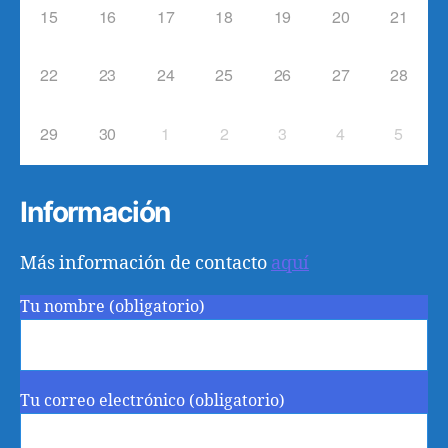
15
16
17
18
19
20
21
22
23
24
25
26
27
28
29
30
1
2
3
4
5
Información
Más información de contacto
aquí
Tu nombre (obligatorio)
Tu correo electrónico (obligatorio)