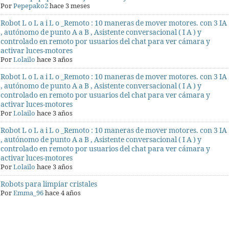
Por
Pepepako2
hace 3 meses
Robot L o L a i L o _Remoto : 10 maneras de mover motores. con 3 IA
, autónomo de punto A a B , Asistente conversacional ( I A ) y
controlado en remoto por usuarios del chat para ver cámara y
activar luces-motores
Por
Lolailo
hace 3 años
Robot L o L a i L o _Remoto : 10 maneras de mover motores. con 3 IA
, autónomo de punto A a B , Asistente conversacional ( I A ) y
controlado en remoto por usuarios del chat para ver cámara y
activar luces-motores
Por
Lolailo
hace 3 años
Robot L o L a i L o _Remoto : 10 maneras de mover motores. con 3 IA
, autónomo de punto A a B , Asistente conversacional ( I A ) y
controlado en remoto por usuarios del chat para ver cámara y
activar luces-motores
Por
Lolailo
hace 3 años
Robots para limpiar cristales
Por
Emma_96
hace 4 años