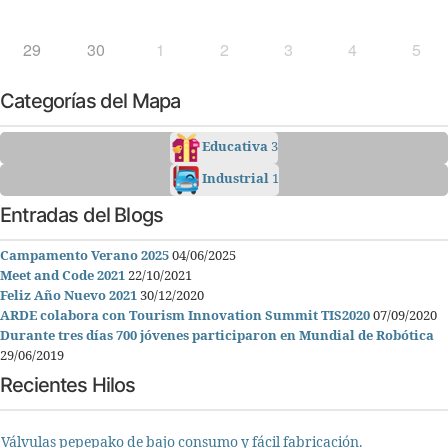
29
30
1
2
3
4
5
Categorías del Mapa
Educativa
3
Industrial
1
Entradas del Blogs
Campamento Verano 2025
04/06/2025
Meet and Code 2021
22/10/2021
Feliz Año Nuevo 2021
30/12/2020
ARDE colabora con Tourism Innovation Summit TIS2020
07/09/2020
Durante tres días 700 jóvenes participaron en Mundial de Robótica
29/06/2019
Recientes Hilos
Válvulas pepepako de bajo consumo y fácil fabricación.