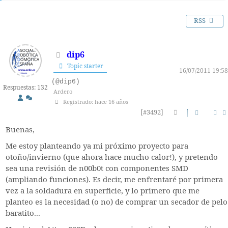
RSS
dip6
Topic starter
16/07/2011 19:58
(@dip6)
Respuestas: 132
Ardero
Registrado: hace 16 años
[#3492]
Buenas,
Me estoy planteando ya mi próximo proyecto para
otoño/invierno (que ahora hace mucho calor!), y pretendo
sea una revisión de n00b0t con componentes SMD
(ampliando funciones). Es decir, me enfrentaré por primera
vez a la soldadura en superficie, y lo primero que me
planteo es la necesidad (o no) de comprar un secador de pelo
baratito...