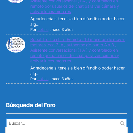
Asistente conversacional ( I A ) y controlado en
remoto por usuarios del chat para ver cámara y
activar luces-motores
Agradecería si teneis a bien difundir o poder hacer
alg...
Por
Lolailo
,
hace 3 años
Robot L o L a i L o _Remoto : 10 maneras de mover
motores. con 3 IA , autónomo de punto A a B ,
Asistente conversacional ( I A ) y controlado en
remoto por usuarios del chat para ver cámara y
activar luces-motores
Agradecería si teneis a bien difundir o poder hacer
alg...
Por
Lolailo
,
hace 3 años
Búsqueda del Foro