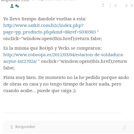
Respuestas: 1328
Yo llevo tiempo dandole vueltas a esta:
http://www.satkit.com/b2c/index.php?
page=pp_producto.php&md=0&ref=S030303
"
onclick="window.open(this.href);return false;
Es la misma que BoOpS y Yecks se compraron:
http://www.roboops.es/2011/03/04/estacion-de-soldadura-
aoyue-int2702a/
" onclick="window.open(this.href);return
false;
Pinta muy bien. De momento no la he pedido porque ando
de obras en casa y no tengo tiempo de hacer nada, pero
cuando acabe... puede que caiga ;).
Responder