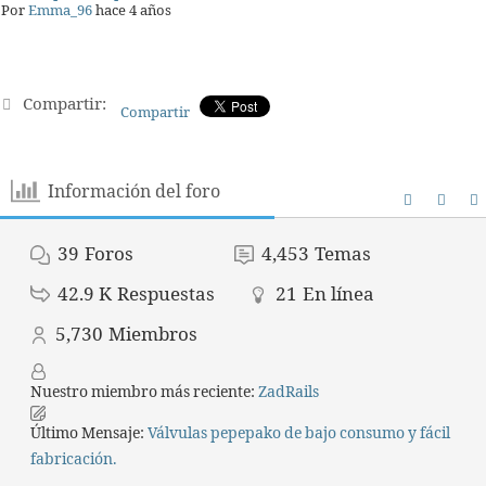
Por
Emma_96
hace 4 años
Compartir:
Compartir
Información del foro
39
Foros
4,453
Temas
42.9 K
Respuestas
21
En línea
5,730
Miembros
Nuestro miembro más reciente:
ZadRails
Último Mensaje:
Válvulas pepepako de bajo consumo y fácil
fabricación.