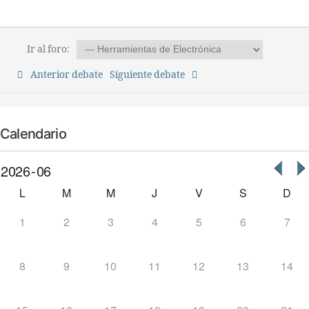
Ir al foro:
Anterior debate
Siguiente debate
Calendario
L
M
M
J
V
S
D
1
2
3
4
5
6
7
8
9
10
11
12
13
14