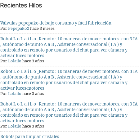
Recientes Hilos
Válvulas pepepako de bajo consumo y fácil fabricación.
Por
Pepepako2
hace 3 meses
Robot L o L a i L o _Remoto : 10 maneras de mover motores. con 3 IA
, autónomo de punto A a B , Asistente conversacional ( I A ) y
controlado en remoto por usuarios del chat para ver cámara y
activar luces-motores
Por
Lolailo
hace 3 años
Robot L o L a i L o _Remoto : 10 maneras de mover motores. con 3 IA
, autónomo de punto A a B , Asistente conversacional ( I A ) y
controlado en remoto por usuarios del chat para ver cámara y
activar luces-motores
Por
Lolailo
hace 3 años
Robot L o L a i L o _Remoto : 10 maneras de mover motores. con 3 IA
, autónomo de punto A a B , Asistente conversacional ( I A ) y
controlado en remoto por usuarios del chat para ver cámara y
activar luces-motores
Por
Lolailo
hace 3 años
Robots para limpiar cristales