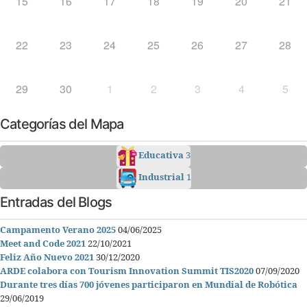
15
16
17
18
19
20
21
22
23
24
25
26
27
28
29
30
1
2
3
4
5
Categorías del Mapa
Educativa
3
Industrial
1
Entradas del Blogs
Campamento Verano 2025
04/06/2025
Meet and Code 2021
22/10/2021
Feliz Año Nuevo 2021
30/12/2020
ARDE colabora con Tourism Innovation Summit TIS2020
07/09/2020
Durante tres días 700 jóvenes participaron en Mundial de Robótica
29/06/2019