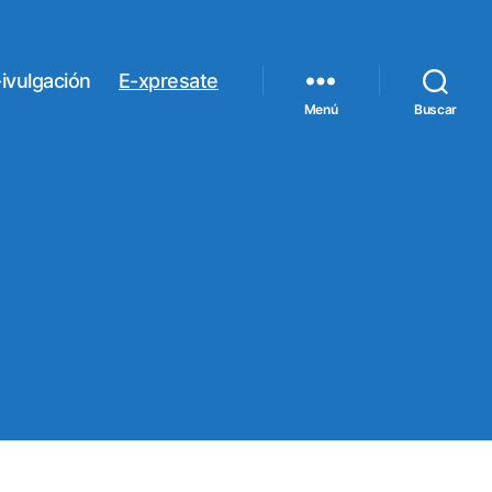
ivulgación
E-xpresate
Menú
Buscar