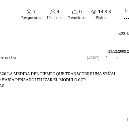
7
4
0
14.8 K
Respuestas
Usuarios
Reactions
Visitas
RSS
29/12/2008 2
[#2307]
ace 18 años
4520 LA MEDIDA DEL TIEMPO QUE TRANSCURRE UNA SEÑAL
 HABIA PENSADO UTLIZAR EL MODULO CCP.
AS.