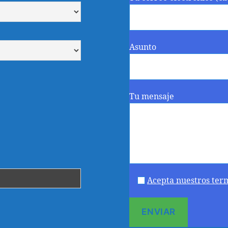
Asunto
Tu mensaje
Acepta nuestros ter