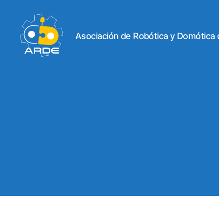
Asociación de Robótica y Domótica
Web
de
ARDE