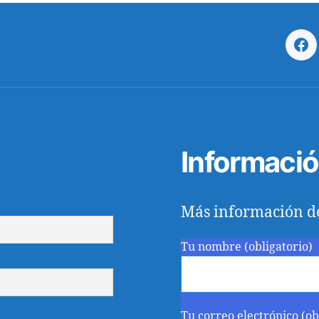
Fa
Informaci
Más información d
Tu nombre (obligatorio)
Tu correo electrónico (ob