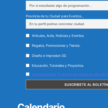
Provincia de tu Ciudad para Eventos...
Articulos, Arde, Noticias y Eventos.
Regalos, Promociones y Tienda.
Diseño e Impresion 3D.
Educación, Tutoriales y Proyectos.
Suscribiendome Yo acepto las reglas de este sitio.
Calendario