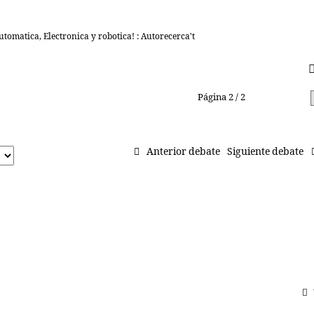
tomatica, Electronica y robotica! : Autorecerca't
Página 2 / 2
Anterior
Anterior debate
Siguiente debate