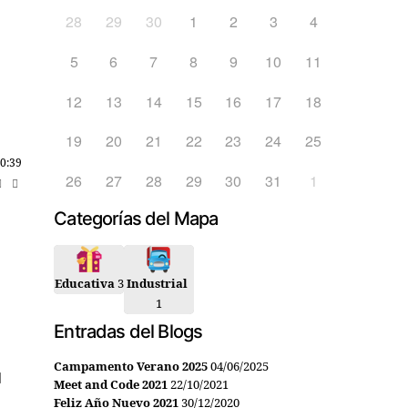
28
29
30
1
2
3
4
5
6
7
8
9
10
11
12
13
14
15
16
17
18
19
20
21
22
23
24
25
0:39
26
27
28
29
30
31
1
Categorías del Mapa
Educativa
3
Industrial
1
Entradas del Blogs
Campamento Verano 2025
04/06/2025
Meet and Code 2021
22/10/2021
Feliz Año Nuevo 2021
30/12/2020