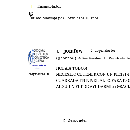
Ensamblador
Último Mensaje
por
Lorth
hace 18 años
pomfow
Topic starter
(@pomfow)
Active Member
Registrado: h
HOLA A TODOS!
NECESITO OBTENER CON UN PIC18F
Respuestas: 8
CUADRADA EN NIVEL ALTO.PARA ESO
ALGUIEN PUEDE AYUDARME??GRACI
Responder