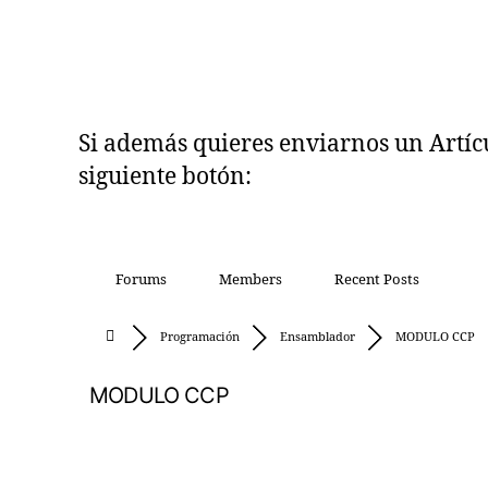
Si además quieres enviarnos un Artícul
siguiente botón:
Forums
Members
Recent Posts
Programación
Ensamblador
MODULO CCP
MODULO CCP