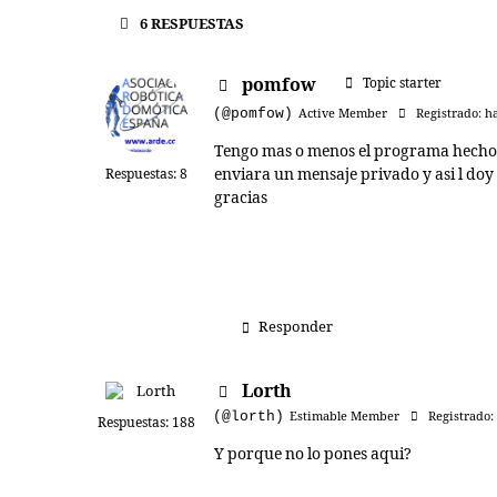
6
RESPUESTAS
pomfow
Topic starter
(@pomfow)
Active Member
Registrado: h
Tengo mas o menos el programa hecho 
enviara un mensaje privado y asi l doy
Respuestas: 8
gracias
Responder
Lorth
(@lorth)
Estimable Member
Registrado:
Respuestas: 188
Y porque no lo pones aqui?