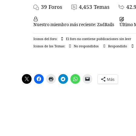
39
Foros
4,453
Temas
42.
Nuestro miembro más reciente:
ZadRails
Último 
Iconos del foro:
El foro no contiene publicaciones sin leer
Iconos de los Temas:
No respondidos
Respondido
Más