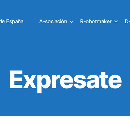
 de España
A-sociación
R-obotmaker
D-
Expresate