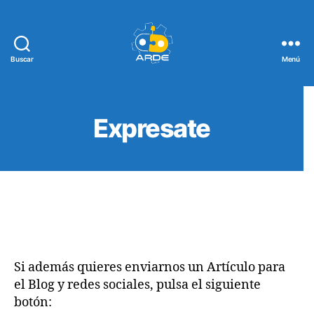
Buscar
Menú
Web
de
ARDE
Expresate
Si además quieres enviarnos un Artículo para
el Blog y redes sociales, pulsa el siguiente
botón: