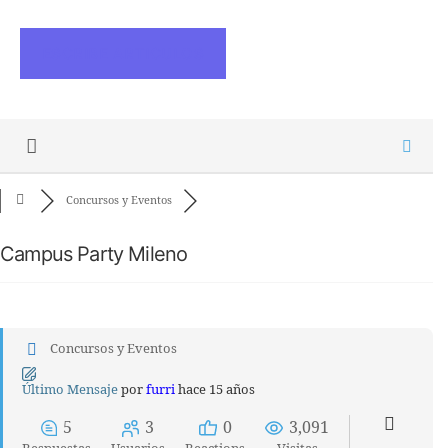
ESCRIBE ARTICULOS
Concursos y Eventos
Campus Party Mileno
Concursos y Eventos
Último Mensaje
por
furri
hace 15 años
5
3
0
3,091