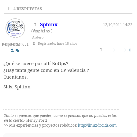
4
RESPUESTAS
Sphinx
12/10/2011 14:22
(@sphinx)
Ardero
Registrado: hace 18 años
Respuestas: 651
¿Qué se cuece por allí BoOps?
¿Hay tanta gente como en CP Valencia ?
Cuentanos.
Slds, Sphinx.
Tanto si piensas que puedes, como si piensas que no puedes, estás
en lo cierto.
- Henry Ford
>> Mis experiencias y proyectos robóticos:
http://linuxdroids.com