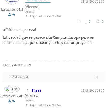
13/10/2011 22:50
(@boops)
Respuestas: 1813
Ardero
Registrado: hace 21 años
uff fotos de pareza!
LA verdad que se parece a la Campus Europa pero en
asistencia deja que desear y no hay tantos proyectos.
Mi Blog de RoBoOpS
Responder
furri
13/10/2011 23:00
(@furri)
Respuestas: 2708
Ardero
Registrado: hace 21 años