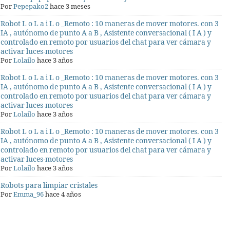
Por
Pepepako2
hace 3 meses
Robot L o L a i L o _Remoto : 10 maneras de mover motores. con 3
IA , autónomo de punto A a B , Asistente conversacional ( I A ) y
controlado en remoto por usuarios del chat para ver cámara y
activar luces-motores
Por
Lolailo
hace 3 años
Robot L o L a i L o _Remoto : 10 maneras de mover motores. con 3
IA , autónomo de punto A a B , Asistente conversacional ( I A ) y
controlado en remoto por usuarios del chat para ver cámara y
activar luces-motores
Por
Lolailo
hace 3 años
Robot L o L a i L o _Remoto : 10 maneras de mover motores. con 3
IA , autónomo de punto A a B , Asistente conversacional ( I A ) y
controlado en remoto por usuarios del chat para ver cámara y
activar luces-motores
Por
Lolailo
hace 3 años
Robots para limpiar cristales
Por
Emma_96
hace 4 años