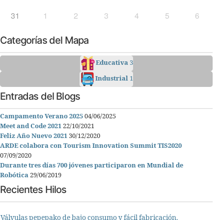
31
1
2
3
4
5
6
Categorías del Mapa
Educativa
3
Industrial
1
Entradas del Blogs
Campamento Verano 2025
04/06/2025
Meet and Code 2021
22/10/2021
Feliz Año Nuevo 2021
30/12/2020
ARDE colabora con Tourism Innovation Summit TIS2020
07/09/2020
Durante tres días 700 jóvenes participaron en Mundial de
Robótica
29/06/2019
Recientes Hilos
Válvulas pepepako de bajo consumo y fácil fabricación.