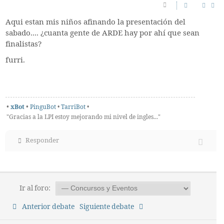
Aqui estan mis niños afinando la presentación del
sabado.... ¿cuanta gente de ARDE hay por ahí que sean
finalistas?
furri.
•
xBot
•
PinguBot
•
TarriBot
•
"Gracias a la LPI estoy mejorando mi nivel de ingles..."
Responder
Ir al foro:
Anterior debate
Siguiente debate