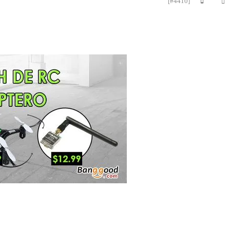
[#4410]