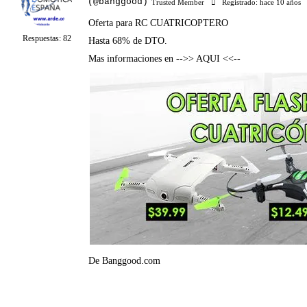
(@banggood)
Trusted Member
Registrado: hace 10 años
Oferta para RC CUATRICOPTERO
Respuestas: 82
Hasta 68% de DTO.
Mas informaciones en
-->> AQUI <<--
De
Banggood.com