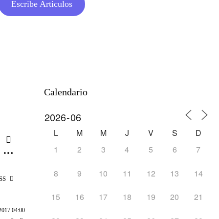
Escribe Articulos
Calendario
L
M
M
J
V
S
D
1
2
3
4
5
6
7
8
9
10
11
12
13
14
SS
15
16
17
18
19
20
21
2017 04:00