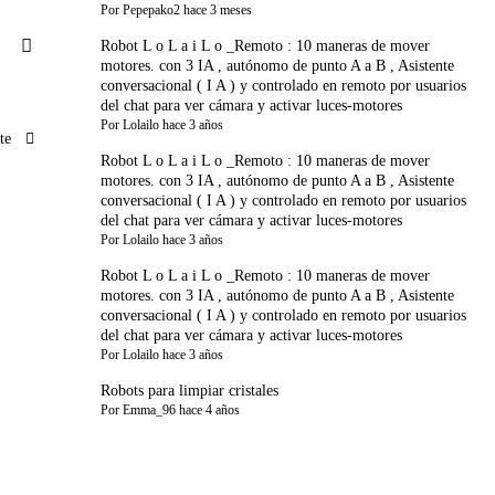
Por
Pepepako2
hace 3 meses
Robot L o L a i L o _Remoto : 10 maneras de mover
motores. con 3 IA , autónomo de punto A a B , Asistente
conversacional ( I A ) y controlado en remoto por usuarios
del chat para ver cámara y activar luces-motores
Por
Lolailo
hace 3 años
ate
Robot L o L a i L o _Remoto : 10 maneras de mover
motores. con 3 IA , autónomo de punto A a B , Asistente
conversacional ( I A ) y controlado en remoto por usuarios
del chat para ver cámara y activar luces-motores
Por
Lolailo
hace 3 años
Robot L o L a i L o _Remoto : 10 maneras de mover
motores. con 3 IA , autónomo de punto A a B , Asistente
conversacional ( I A ) y controlado en remoto por usuarios
del chat para ver cámara y activar luces-motores
Por
Lolailo
hace 3 años
Robots para limpiar cristales
Por
Emma_96
hace 4 años